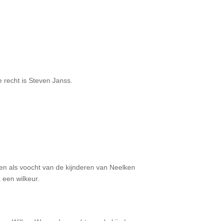
 recht is Steven Janss.
 als voocht van de kijnderen van Neelken
 een wilkeur.