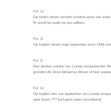
Fol. 1v
Op heden desen eersten octobris anno vier ende 
Er wordt be-taald via een wilkeur.
Fol. 2r
Op huijden desen xvije september anno 1584 com
Fol. 2r
Den derden october xvc Lxxxiiij compareerden Wo
gronden Als Dirck Adriaenss Wever of heer pasto
Fol. 2v
Op huijden den xxe september xvc Lxxxiiij comp
opte Soom ??? [vol-gens index renuntieert]