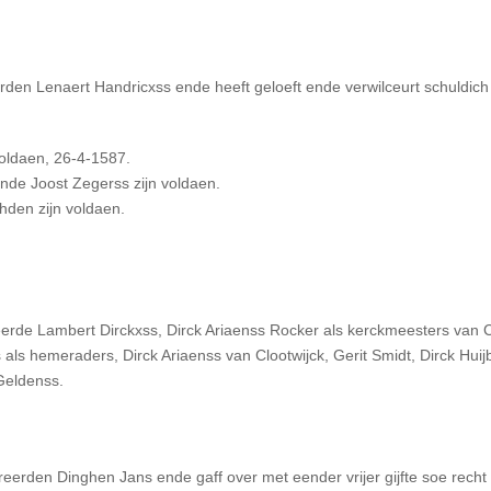
en Lenaert Handricxss ende heeft geloeft ende verwilceurt schuldich
oldaen, 26-4-1587.
nde Joost Zegerss zijn voldaen.
hden zijn voldaen.
reerde Lambert Dirckxss, Dirck Ariaenss Rocker als kerckmeesters van
s als hemeraders, Dirck Ariaenss van Clootwijck, Gerit Smidt, Dirck H
 Geldenss.
rden Dinghen Jans ende gaff over met eender vrijer gijfte soe recht 