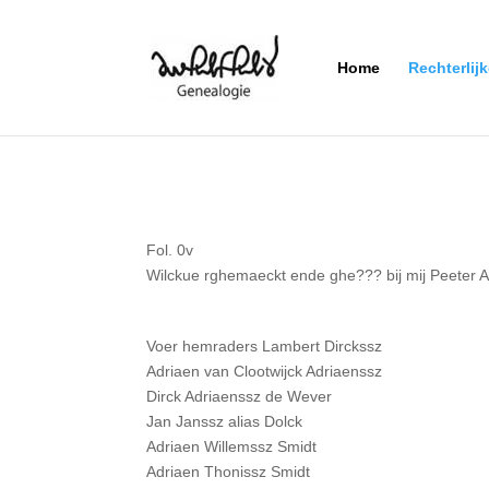
Home
Rechterlij
Fol. 0v
Wilckue rghemaeckt ende ghe??? bij mij Peeter Ae
Voer hemraders Lambert Dirckssz
Adriaen van Clootwijck Adriaenssz
Dirck Adriaenssz de Wever
Jan Janssz alias Dolck
Adriaen Willemssz Smidt
Adriaen Thonissz Smidt