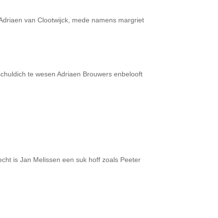
Adriaen van Clootwijck, mede namens margriet
schuldich te wesen Adriaen Brouwers enbelooft
cht is Jan Melissen een suk hoff zoals Peeter