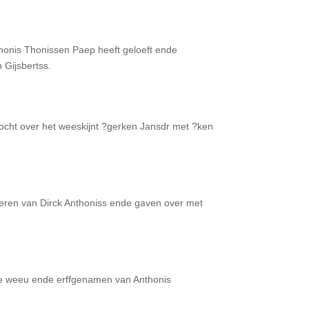
honis Thonissen Paep heeft geloeft ende
 Gijsbertss.
ocht over het weeskijnt ?gerken Jansdr met ?ken
eren van Dirck Anthoniss ende gaven over met
de weeu ende erffgenamen van Anthonis