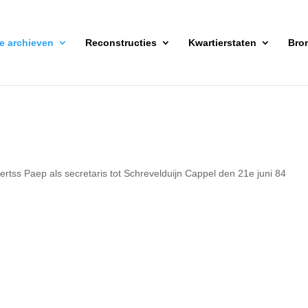
ke archieven
Reconstructies
Kwartierstaten
Bro
rtss Paep als secretaris tot Schrevelduijn Cappel den 21e juni 84