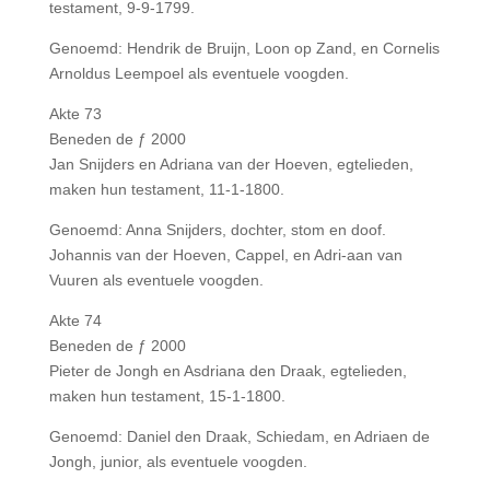
testament, 9-9-1799.
Genoemd: Hendrik de Bruijn, Loon op Zand, en Cornelis
Arnoldus Leempoel als eventuele voogden.
Akte 73
Beneden de ƒ 2000
Jan Snijders en Adriana van der Hoeven, egtelieden,
maken hun testament, 11-1-1800.
Genoemd: Anna Snijders, dochter, stom en doof.
Johannis van der Hoeven, Cappel, en Adri-aan van
Vuuren als eventuele voogden.
Akte 74
Beneden de ƒ 2000
Pieter de Jongh en Asdriana den Draak, egtelieden,
maken hun testament, 15-1-1800.
Genoemd: Daniel den Draak, Schiedam, en Adriaen de
Jongh, junior, als eventuele voogden.