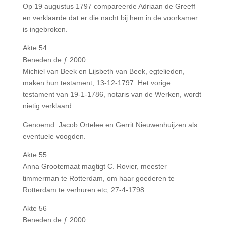
Op 19 augustus 1797 compareerde Adriaan de Greeff
en verklaarde dat er die nacht bij hem in de voorkamer
is ingebroken.
Akte 54
Beneden de ƒ 2000
Michiel van Beek en Lijsbeth van Beek, egtelieden,
maken hun testament, 13-12-1797. Het vorige
testament van 19-1-1786, notaris van de Werken, wordt
nietig verklaard.
Genoemd: Jacob Ortelee en Gerrit Nieuwenhuijzen als
eventuele voogden.
Akte 55
Anna Grootemaat magtigt C. Rovier, meester
timmerman te Rotterdam, om haar goederen te
Rotterdam te verhuren etc, 27-4-1798.
Akte 56
Beneden de ƒ 2000