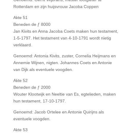
Rotterdam en zijn huijsvrouw Jacoba Coppen
Akte 51
Beneden de ƒ 8000
Jan Kivits en Anna Jacoba Coets maken hun testament,
1-5-1797. Het testament van 4-10-1791 wordt nietig
verklaard.
Genoemd: Antonia Kivits, zuster, Cornelia Heijmans en
Annemie Wijnen, nigten. Johannes Coets en Antonie
van Dijk als eventuele voogden.
Akte 52
Beneden de ƒ 2000
Wouter Klootwijk en Neeltie van Es, egtelieden, maken
hun testament, 17-10-1797.
Genoemd: Jacob Ortelee en Antonie Quirijns als
eventuele voogden.
Akte 53