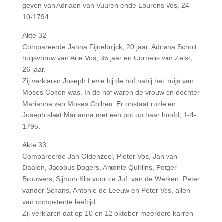
geven van Adriaen van Vuuren ende Lourens Vos, 24-
10-1794.
Akte 32
Compareerde Janna Fijnebuijck, 20 jaar, Adriana Scholt,
huijsvrouw van Arie Vos, 36 jaar en Cornelis van Zelst,
26 jaar.
Zij verklaren Joseph Levie bij de hof nabij het huijs van
Moses Cohen was. In de hof waren de vrouw en dochter
Marianna van Moses Colhen. Er onstaat ruzie en
Joseph slaat Marianna met een pot op haar hoofd, 1-4-
1795.
Akte 33
Compareerde Jan Oldenzeel, Pieter Vos, Jan van
Daalen, Jacobus Bogers, Antonie Quirijns, Petger
Brouwers, Sijmon Klis voor de Juf. van de Werken, Peter
vander Schans, Antonie de Leeuw en Peter Vos, allen
van competente leeftijd.
Zij verklaren dat op 10 en 12 oktober meerdere karren