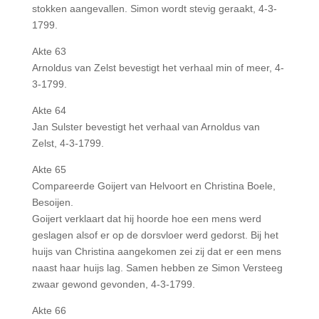
stokken aangevallen. Simon wordt stevig geraakt, 4-3-
1799.
Akte 63
Arnoldus van Zelst bevestigt het verhaal min of meer, 4-
3-1799.
Akte 64
Jan Sulster bevestigt het verhaal van Arnoldus van
Zelst, 4-3-1799.
Akte 65
Compareerde Goijert van Helvoort en Christina Boele,
Besoijen.
Goijert verklaart dat hij hoorde hoe een mens werd
geslagen alsof er op de dorsvloer werd gedorst. Bij het
huijs van Christina aangekomen zei zij dat er een mens
naast haar huijs lag. Samen hebben ze Simon Versteeg
zwaar gewond gevonden, 4-3-1799.
Akte 66