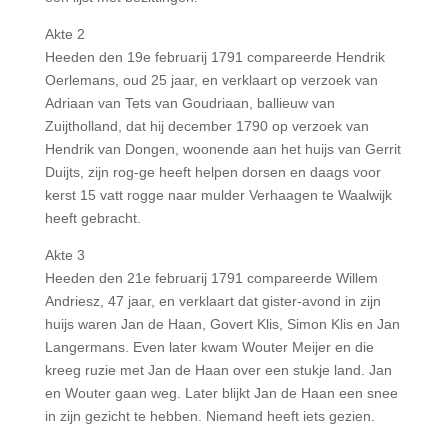
Akte 2
Heeden den 19e februarij 1791 compareerde Hendrik
Oerlemans, oud 25 jaar, en verklaart op verzoek van
Adriaan van Tets van Goudriaan, ballieuw van
Zuijtholland, dat hij december 1790 op verzoek van
Hendrik van Dongen, woonende aan het huijs van Gerrit
Duijts, zijn rog-ge heeft helpen dorsen en daags voor
kerst 15 vatt rogge naar mulder Verhaagen te Waalwijk
heeft gebracht.
Akte 3
Heeden den 21e februarij 1791 compareerde Willem
Andriesz, 47 jaar, en verklaart dat gister-avond in zijn
huijs waren Jan de Haan, Govert Klis, Simon Klis en Jan
Langermans. Even later kwam Wouter Meijer en die
kreeg ruzie met Jan de Haan over een stukje land. Jan
en Wouter gaan weg. Later blijkt Jan de Haan een snee
in zijn gezicht te hebben. Niemand heeft iets gezien.