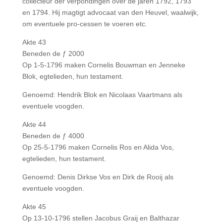
collecteur der verpondingen over de jaren 1792, 1793
en 1794. Hij magtigt advocaat van den Heuvel, waalwijk,
om eventuele pro-cessen te voeren etc.
Akte 43
Beneden de ƒ 2000
Op 1-5-1796 maken Cornelis Bouwman en Jenneke
Blok, egtelieden, hun testament.
Genoemd: Hendrik Blok en Nicolaas Vaartmans als
eventuele voogden.
Akte 44
Beneden de ƒ 4000
Op 25-5-1796 maken Cornelis Ros en Alida Vos,
egtelieden, hun testament.
Genoemd: Denis Dirkse Vos en Dirk de Rooij als
eventuele voogden.
Akte 45
Op 13-10-1796 stellen Jacobus Graij en Balthazar