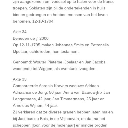
zijn aangekomen om voedsel op te halen voor de franse
troepen. Soldaten zijn bij de ondertekenden in huijs
binnen gedrongen en hebben mensen van het leven
benomen, 12-10-1794.
Akte 34
Beneden de ƒ 2000
Op 12-11-1795 maken Johannes Smits en Petronella
IJpelaar, echtelieden, hun testament.
Genoemd: Wouter Pieterse IJpelaar en Jan Jacobs,
woonende tot Wiggen, als eventuele voogden.
Akte 35
Compareerde Anronia Korvers weduwe Adriaan
Adriaanse de Jong, 50 jaar, Anna van Baardwijk x Jan
Langermans, 42 jaar, Jan Timmermans, 25 jaar en
Arnoldus Wijnen, 44 jaar.
Zij verklaren dat ze diverse granen hebben laten malen
bij Jacobus du Bois, in de Vrijhoeven, en dat na het
scheppen [loon voor de molenaar] er minder broden