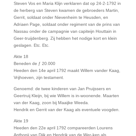
Steven Vos en Maria Klijn verklaren dat op 24-2-1792 in
de herberg van Steven kwamen de gebroeders Martin,
Gerrit, soldaat onder Nievenheim te Heusden, en
Adriaen Page, soldaat onder regiment van de prins van
Nassau onder de campagnie van capiteijn Houttain in
Geer-truijdenberg. Zij hebben het nodige kort en klein
geslagen. Etc. Etc.
Akte 18
Beneden de ƒ 20.000
Heeden den 14e april 1792 maakt Willem vander Kaag,
Vrijhoeven, zijn testament.
Genoemd: de twee kinderen van Jan Pruijssers en
Geertruij Kleijn, bij wie Willem is in-woonende. Maarten
van der Kaag, zoon bij Maaijke Weeda.
Hendrik en Gerrit van der Kaag als eventuele voogden.
Akte 19
Heeden den 22e april 1792 compareerden Lourens
Anthonij van Dijk en Hendrik van de Wer-ken als