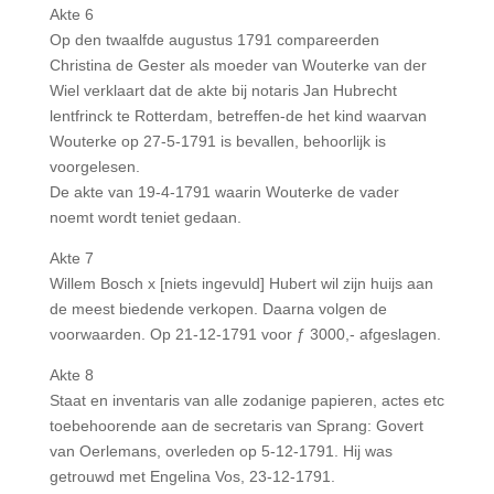
Akte 6
Op den twaalfde augustus 1791 compareerden
Christina de Gester als moeder van Wouterke van der
Wiel verklaart dat de akte bij notaris Jan Hubrecht
lentfrinck te Rotterdam, betreffen-de het kind waarvan
Wouterke op 27-5-1791 is bevallen, behoorlijk is
voorgelesen.
De akte van 19-4-1791 waarin Wouterke de vader
noemt wordt teniet gedaan.
Akte 7
Willem Bosch x [niets ingevuld] Hubert wil zijn huijs aan
de meest biedende verkopen. Daarna volgen de
voorwaarden. Op 21-12-1791 voor ƒ 3000,- afgeslagen.
Akte 8
Staat en inventaris van alle zodanige papieren, actes etc
toebehoorende aan de secretaris van Sprang: Govert
van Oerlemans, overleden op 5-12-1791. Hij was
getrouwd met Engelina Vos, 23-12-1791.