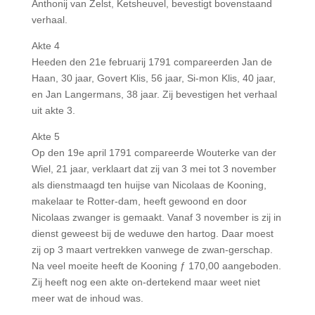
Anthonij van Zelst, Ketsheuvel, bevestigt bovenstaand
verhaal.
Akte 4
Heeden den 21e februarij 1791 compareerden Jan de
Haan, 30 jaar, Govert Klis, 56 jaar, Si-mon Klis, 40 jaar,
en Jan Langermans, 38 jaar. Zij bevestigen het verhaal
uit akte 3.
Akte 5
Op den 19e april 1791 compareerde Wouterke van der
Wiel, 21 jaar, verklaart dat zij van 3 mei tot 3 november
als dienstmaagd ten huijse van Nicolaas de Kooning,
makelaar te Rotter-dam, heeft gewoond en door
Nicolaas zwanger is gemaakt. Vanaf 3 november is zij in
dienst geweest bij de weduwe den hartog. Daar moest
zij op 3 maart vertrekken vanwege de zwan-gerschap.
Na veel moeite heeft de Kooning ƒ 170,00 aangeboden.
Zij heeft nog een akte on-dertekend maar weet niet
meer wat de inhoud was.