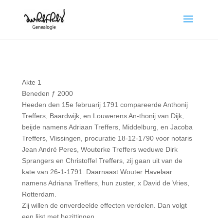
Akte 1
Beneden ƒ 2000
Heeden den 15e februarij 1791 compareerde Anthonij
Treffers, Baardwijk, en Louwerens An-thonij van Dijk,
beijde namens Adriaan Treffers, Middelburg, en Jacoba
Treffers, Vlissingen, procuratie 18-12-1790 voor notaris
Jean André Peres, Wouterke Treffers weduwe Dirk
Sprangers en Christoffel Treffers, zij gaan uit van de
kate van 26-1-1791. Daarnaast Wouter Havelaar
namens Adriana Treffers, hun zuster, x David de Vries,
Rotterdam.
Zij willen de onverdeelde effecten verdelen. Dan volgt
een lijst met bezittingen.