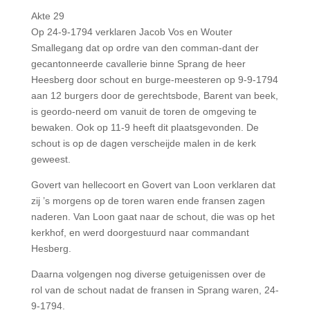
Akte 29
Op 24-9-1794 verklaren Jacob Vos en Wouter
Smallegang dat op ordre van den comman-dant der
gecantonneerde cavallerie binne Sprang de heer
Heesberg door schout en burge-meesteren op 9-9-1794
aan 12 burgers door de gerechtsbode, Barent van beek,
is geordo-neerd om vanuit de toren de omgeving te
bewaken. Ook op 11-9 heeft dit plaatsgevonden. De
schout is op de dagen verscheijde malen in de kerk
geweest.
Govert van hellecoort en Govert van Loon verklaren dat
zij ’s morgens op de toren waren ende fransen zagen
naderen. Van Loon gaat naar de schout, die was op het
kerkhof, en werd doorgestuurd naar commandant
Hesberg.
Daarna volgengen nog diverse getuigenissen over de
rol van de schout nadat de fransen in Sprang waren, 24-
9-1794.