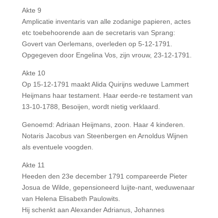
Akte 9
Amplicatie inventaris van alle zodanige papieren, actes
etc toebehoorende aan de secretaris van Sprang:
Govert van Oerlemans, overleden op 5-12-1791.
Opgegeven door Engelina Vos, zijn vrouw, 23-12-1791.
Akte 10
Op 15-12-1791 maakt Alida Quirijns weduwe Lammert
Heijmans haar testament. Haar eerde-re testament van
13-10-1788, Besoijen, wordt nietig verklaard.
Genoemd: Adriaan Heijmans, zoon. Haar 4 kinderen.
Notaris Jacobus van Steenbergen en Arnoldus Wijnen
als eventuele voogden.
Akte 11
Heeden den 23e december 1791 compareerde Pieter
Josua de Wilde, gepensioneerd luijte-nant, weduwenaar
van Helena Elisabeth Paulowits.
Hij schenkt aan Alexander Adrianus, Johannes