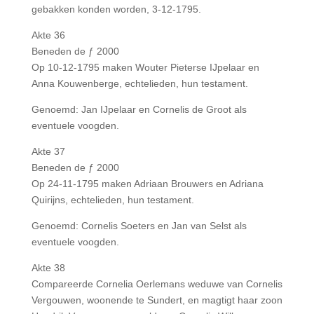
gebakken konden worden, 3-12-1795.
Akte 36
Beneden de ƒ 2000
Op 10-12-1795 maken Wouter Pieterse IJpelaar en
Anna Kouwenberge, echtelieden, hun testament.
Genoemd: Jan IJpelaar en Cornelis de Groot als
eventuele voogden.
Akte 37
Beneden de ƒ 2000
Op 24-11-1795 maken Adriaan Brouwers en Adriana
Quirijns, echtelieden, hun testament.
Genoemd: Cornelis Soeters en Jan van Selst als
eventuele voogden.
Akte 38
Compareerde Cornelia Oerlemans weduwe van Cornelis
Vergouwen, woonende te Sundert, en magtigt haar zoon