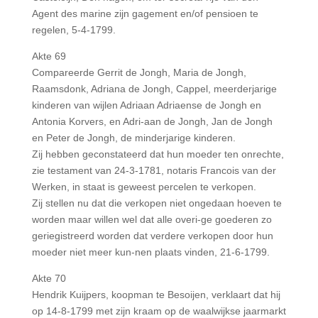
Agent des marine zijn gagement en/of pensioen te
regelen, 5-4-1799.
Akte 69
Compareerde Gerrit de Jongh, Maria de Jongh,
Raamsdonk, Adriana de Jongh, Cappel, meerderjarige
kinderen van wijlen Adriaan Adriaense de Jongh en
Antonia Korvers, en Adri-aan de Jongh, Jan de Jongh
en Peter de Jongh, de minderjarige kinderen.
Zij hebben geconstateerd dat hun moeder ten onrechte,
zie testament van 24-3-1781, notaris Francois van der
Werken, in staat is geweest percelen te verkopen.
Zij stellen nu dat die verkopen niet ongedaan hoeven te
worden maar willen wel dat alle overi-ge goederen zo
geriegistreerd worden dat verdere verkopen door hun
moeder niet meer kun-nen plaats vinden, 21-6-1799.
Akte 70
Hendrik Kuijpers, koopman te Besoijen, verklaart dat hij
op 14-8-1799 met zijn kraam op de waalwijkse jaarmarkt