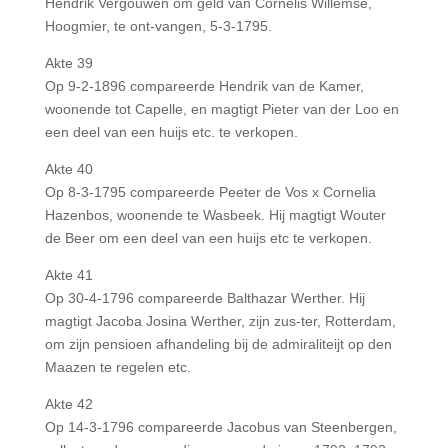
Hendrik Vergouwen om geld van Cornelis Willemse,
Hoogmier, te ont-vangen, 5-3-1795.
Akte 39
Op 9-2-1896 compareerde Hendrik van de Kamer,
woonende tot Capelle, en magtigt Pieter van der Loo en
een deel van een huijs etc. te verkopen.
Akte 40
Op 8-3-1795 compareerde Peeter de Vos x Cornelia
Hazenbos, woonende te Wasbeek. Hij magtigt Wouter
de Beer om een deel van een huijs etc te verkopen.
Akte 41
Op 30-4-1796 compareerde Balthazar Werther. Hij
magtigt Jacoba Josina Werther, zijn zus-ter, Rotterdam,
om zijn pensioen afhandeling bij de admiraliteijt op den
Maazen te regelen etc.
Akte 42
Op 14-3-1796 compareerde Jacobus van Steenbergen,