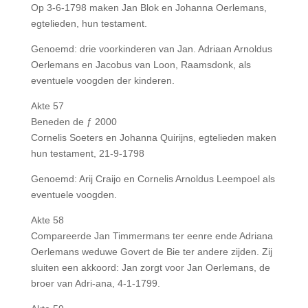
Op 3-6-1798 maken Jan Blok en Johanna Oerlemans,
egtelieden, hun testament.
Genoemd: drie voorkinderen van Jan. Adriaan Arnoldus
Oerlemans en Jacobus van Loon, Raamsdonk, als
eventuele voogden der kinderen.
Akte 57
Beneden de ƒ 2000
Cornelis Soeters en Johanna Quirijns, egtelieden maken
hun testament, 21-9-1798
Genoemd: Arij Craijo en Cornelis Arnoldus Leempoel als
eventuele voogden.
Akte 58
Compareerde Jan Timmermans ter eenre ende Adriana
Oerlemans weduwe Govert de Bie ter andere zijden. Zij
sluiten een akkoord: Jan zorgt voor Jan Oerlemans, de
broer van Adri-ana, 4-1-1799.