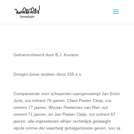
Getranscribeerd door B.J. Koostra
Dongen,losse stukken doos 155 e.v.
Compareerde voor schepenen naergenoempt Jan Evert
Joris, out ontrent 78 jaeren, Claes Peeter Cleijs, out
ontrent 77 jaeren, Wouter Peetersen van Riel, out
ontrent 71 jaeren, en Jan Peeter Cleijs, out ontrent 67
jaeren, alle ingesetenen alhijer rechtelijck gedaeght
sijnde omme der waerheijt getuijgenissete geven, soo sij