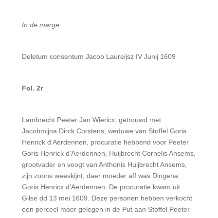
In de marge:
Deletum consentum Jacob Laureijsz IV Junij 1609
Fol. 2r
Lambrecht Peeter Jan Wiericx, getrouwd met
Jacobmijna Dirck Corstens, weduwe van Stoffel Goris
Henrick d’Aerdennen, procuratie hebbend voor Peeter
Goris Henrick d’Aerdennen, Huijbrecht Cornelis Ansems,
grootvader en voogt van Anthonis Huijbrecht Ansems,
zijn zoons weeskijnt, daer moeder aff was Dingena
Goris Henricx d’Aerdennen. De procuratie kwam uit
Gilse dd 13 mei 1609. Deze personen hebben verkocht
een perceel moer gelegen in de Put aan Stoffel Peeter