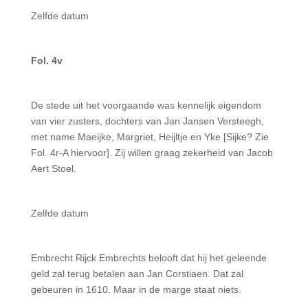
Zelfde datum
Fol. 4v
De stede uit het voorgaande was kennelijk eigendom
van vier zusters, dochters van Jan Jansen Ver­steegh,
met name Maeijke, Margriet, Heijltje en Yke [Sijke? Zie
Fol. 4r-A hiervoor]. Zij willen graag zeker­heid van Jacob
Aert Stoel.
Zelfde datum
Embrecht Rijck Embrechts belooft dat hij het geleende
geld zal terug betalen aan Jan Corstiaen. Dat zal
gebeuren in 1610. Maar in de marge staat niets.