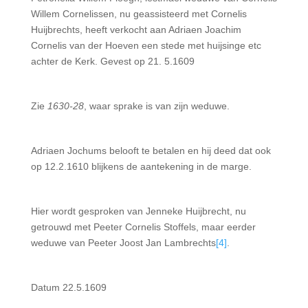
Willem Cornelissen, nu geassisteerd met Cor­nelis
Huijbrechts, heeft verkocht aan Adriaen Joachim
Cornelis van der Hoeven een stede met huijsinge etc
achter de Kerk. Gevest op 21. 5.1609
Zie
1630-28
, waar sprake is van zijn weduwe.
Adriaen Jochums belooft te betalen en hij deed dat ook
op 12.2.1610 blijkens de aantekening in de marge.
Hier wordt gesproken van Jenneke Huijbrecht, nu
getrouwd met Peeter Cornelis Stoffels, maar eerder
weduwe van Peeter Joost Jan Lambrechts
[4]
.
Datum 22.5.1609