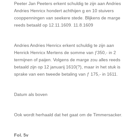
Peeter Jan Peeters erkent schuldig te zijn aan Andries
Andries Henricx hondert achthijen g en 10 stuivers
cooppenningen van seekere stede. Blijkens de marge
reeds betaald op 12.11.1609. 11.8.1609
Andries Andries Henricx erkent schuldig te zijn aan
Henrick Henricx Mertens de somme van ƒ350,- in 2
termijnen of paijen. Volgens de marge zou alles reeds
betaald zijn op 12 januarij 1610(?), maar in het stuk is
sprake van een tweede betaling van ƒ 175,- in 1611.
Datum als boven
Ook wordt herhaald dat het gaat om de Timmersacker.
Fol. 5v