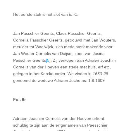
Het eerste stuk is het slot van
5r-C.
Jan Passchier Geerits, Claes Passchier Geerits,
Cornelia Passchier Geerits, getrouwd met Jan Wouters,
meulder tot Waelwijck, zich mede sterk makende voor
Jan Wouter Cornelis van Duijsel, zoon van Josina
Passchier Geerits
[5]
. Zij verkopen aan Adriaen Joachim
Cornelis van der Hoeven een stede met huis, erf etc,
gelegen in het Kerckquartier. We vinden in
1650-28
genoemd de weduwe Adriaen Jochums. 1.9.1609
Fol. 6r
Adriaen Joachim Cornelis van der Hoeven erkent
schuldig te zijn aan de erfgenamen van Paesschier