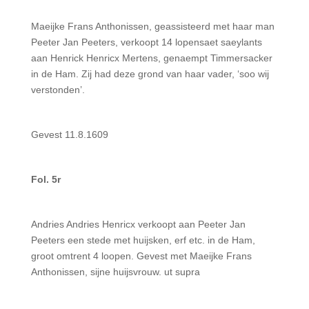
Maeijke Frans Anthonissen, geassisteerd met haar man
Peeter Jan Peeters, verkoopt 14 lopensaet saeylants
aan Henrick Henricx Mertens, genaempt Timmersacker
in de Ham. Zij had deze grond van haar vader, ‘soo wij
verstonden’.
Gevest 11.8.1609
Fol. 5r
Andries Andries Henricx verkoopt aan Peeter Jan
Peeters een stede met huijsken, erf etc. in de Ham,
groot omtrent 4 loopen. Gevest met Maeijke Frans
Anthonissen, sijne huijsvrouw. ut supra