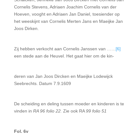
Cornelis Stevens, Adriaen Joachim Cornelis van der
Hoeven, vooght en Adriaen Jan Daniel, toesiender op
het weeskijnt van Cornelis Merten Jans en Maeijke Jan
Joos Dirken.
Zij hebben verkocht aan Cornelis Janssen van ……
[6]
een stede aan de Heuvel. Het gaat hier om de kin‑
deren van Jan Joos Dircken en Maeijke Lodewijck
Seebrechts. Datum 7.9.1609
De scheiding en deling tussen moeder en kinderen is te
vinden in
RA 96 folio 22.
Zie ook RA
99 folio 51
Fol. 6v