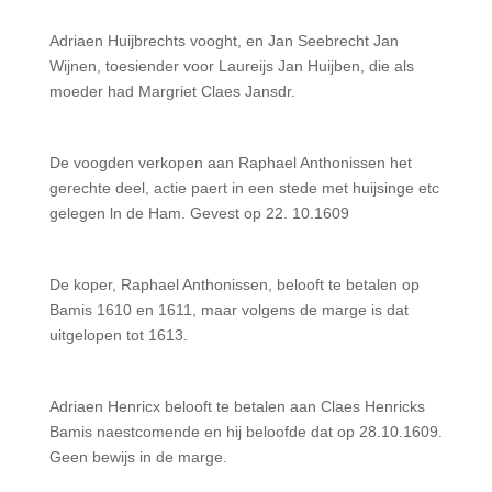
Adriaen Huijbrechts vooght, en Jan Seebrecht Jan
Wijnen, toesiender voor Laureijs Jan Huijben, die als
moeder had Margriet Claes Jansdr.
De voogden verkopen aan Raphael Anthonissen het
gerechte deel, actie paert in een stede met huijsinge etc
gelegen ln de Ham. Gevest op 22. 10.1609
De koper, Raphael Anthonissen, belooft te betalen op
Bamis 1610 en 1611, maar volgens de marge is dat
uitgelopen tot 1613.
Adriaen Henricx belooft te betalen aan Claes Henricks
Bamis naestcomende en hij beloofde dat op 28.10.1609.
Geen bewijs in de marge.