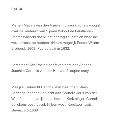
Fol. 3r
Merten Mathijs van den Nijewenhuijsen krijgt als vooght
over de kinderen van Sijmen Wilbort de belofte van
Peeter Wilborts dat hij het bedrag zal betalen waar de
wezen recht op hebben. (Naam mogelijk Peeter Willem
Brebers). 1609. Pas betaald in 1632.
Lambrecht Jan Roelen heeft verkocht aan Adriaen
Joachim Cornelis van der Hoeven 2 loopen saeylants.
Maeijke Embrecht Henricx, met haer man Stans
Adriaens, hebben verkocht aan Cornelis Joris van der
Wee 2 loopen saeijlants achter de Kerk alhijer, Cornelis
Bollekens oost; Jacob Hijben west; Kerckwerf suijt.
Gevest 6.6.1609