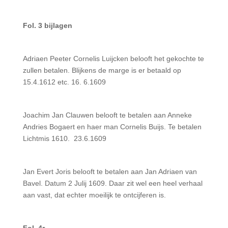
Fol. 3 bijlagen
Adriaen Peeter Cornelis Luijcken belooft het gekochte te
zullen betalen. Blijkens de marge is er betaald op
15.4.1612 etc. 16. 6.1609
Joachim Jan Clauwen belooft te betalen aan Anneke
Andries Bogaert en haer man Cornelis Buijs. Te betalen
Lichtmis 1610. 23.6.1609
Jan Evert Joris belooft te betalen aan Jan Adriaen van
Bavel. Datum 2 Julij 1609. Daar zit wel een heel verhaal
aan vast, dat echter moeilijk te ontcijferen is.