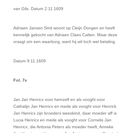
van Gils. Datum 2.11.1609
Adriaen Jansen Smit woont op Cleijn Dongen en heeft
kennelijk gekocht van Adriaen Claes Catten. Maar deze
vraagt om een waarborg, want hij wil toch wel betaling.
Datum 9.11.1609
Fol. 7v
Jan Jan Henricx voor hemzelf en als vooght voor
Cathalijn Jan Henricx en mede als vooght voor Henrick
Jan Henricx zijn broeders weeskind, daar moeder aff is
Lucia Henricx en mede als vooght voor Cornelis Jan
Henricx, die Antonia Peters als moeder heeft, Anneke