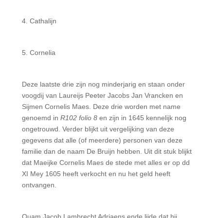
4. Cathalijn
5. Cornelia
Deze laatste drie zijn nog minderjarig en staan onder
voogdij van Laureijs Peeter Jacobs Jan Vrancken en
Sijmen Cornelis Maes. Deze drie worden met name
genoemd in
R102 folio 8
en zijn in 1645 kennelijk nog
ongetrouwd. Verder blijkt uit vergelijking van deze
gegevens dat alle (of meerdere) personen van deze
familie dan de naam De Bruijn hebben. Uit dit stuk blijkt
dat Maeijke Cornelis Maes de stede met alles er op dd
XI Mey 1605 heeft verkocht en nu het geld heeft
ontvangen.
Quam Jacob Lambrecht Adriaens ende lijde dat hij