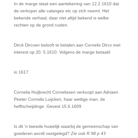
In de marge staat een aantekening van 12.2.1610 dat
de verkoper alle calanges etc op zich neemt. Het
bekende verhaal, daar niet altijd bekend is welke
rechten op de grond rusten.
Dirck Dircxen belooft te betalen aan Cornelis Dircx met
interest op 20. 5.1610. Volgens de marge betaald
in 1617.
Cornelia Huijbrecht Cornelissen verkoopt aan Adriaen
Peeter Cornelis Luijcken, haar wettige man, de
helftscheijdinge. Gevest 15.6.1609
Is dit ‘n tweede huwelijk waarbij de gemeenschap van
goederen wordt vastgelegd?
Zie ook R 98 p 43