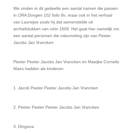
We vinden in dit gedeelte een aantal namen die passen
in
ORA Dongen 102 folio 8v
, maar ook in het verhaal
van
Laureijse
zoals hij dat samenstelde uit
archiefstukken van vóór 1609. Het gaat hier name­lijk om
een aantal personen die nakomeling zijn van Peeter
Jacobs Jan Vrancken.
Peeter Peeter Jacobs Jan Vrancken en Maeijke Cornelis
Maes hadden als kinderen:
1. Jacob Peeter Peeter Jacobs Jan Vrancken
2. Peeter Peeter Peeter Jacobs Jan Vrancken
3. Dingena