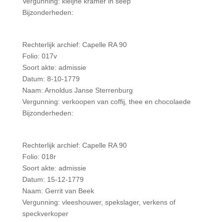
Vergunning: kleijne kramer in seep
Bijzonderheden:
Rechterlijk archief: Capelle RA 90
Folio: 017v
Soort akte: admissie
Datum: 8-10-1779
Naam: Arnoldus Janse Sterrenburg
Vergunning: verkoopen van coffij, thee en chocolaede
Bijzonderheden:
Rechterlijk archief: Capelle RA 90
Folio: 018r
Soort akte: admissie
Datum: 15-12-1779
Naam: Gerrit van Beek
Vergunning: vleeshouwer, spekslager, verkens of
speckverkoper