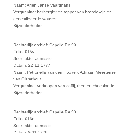
Naam: Arien Janse Vaartmans
Vergunning: herbergier en tapper van brandewijn en
gedestileeerde wateren
Bijzonderheden:
Rechterlijk archief: Capelle RA 90
Folio: 015v
Soort akte: admissie
Datum: 22-12-1777
Naam: Petronella van den Hoove x Adriaan Meertense
van Oisterhout
Vergunning: verkoopen van coffij, thee en chocolaede
Bijzonderheden:
Rechterlijk archief: Capelle RA 90
Folio: 016r
Soort akte: admissie
Datum: 9-11-1778