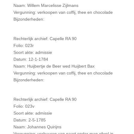
Naam: Willem Marcelisse Zijlmans
Vergunning: verkoopen van coffij, thee en chocolade
Bijzonderheden:
Rechterlijk archief: Capelle RA 90
Folio: 023r
Soort akte: admissie
Datum: 12-1-1784
Naam: Huijbertje de Beer wed Huijbert Bax
Vergunning: verkoopen van coffij, thee en chocolade
Bijzonderheden:
Rechterlijk archief: Capelle RA 90
Folio: 023v
Soort akte: admissie
Datum: 2-5-1785
Naam: Johannes Quirijns
Vergunning: verhuuren van paart onder man ofwel in