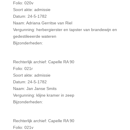
Folio: 020v
Soort akte: admissie
Datum: 24-5-1782
Naam: Adriana Gerritse van Riel
Vergunning: herbergierster en tapster van brandewijn en
gedestileeerde wateren
Bijzonderheden:
Rechterlijk archief: Capelle RA 90
Folio: 021r
Soort akte: admissie
Datum: 24-5-1782
Naam: Jan Janse Smits
Vergunning: klijne kramer in zeep
Bijzonderheden:
Rechterlijk archief: Capelle RA 90
Folio: 021v