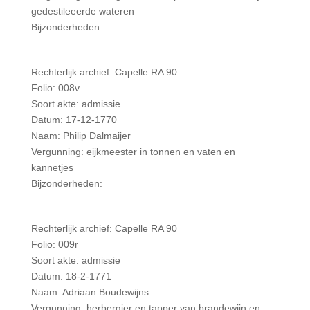
gedestileeerde wateren
Bijzonderheden:
Rechterlijk archief: Capelle RA 90
Folio: 008v
Soort akte: admissie
Datum: 17-12-1770
Naam: Philip Dalmaijer
Vergunning: eijkmeester in tonnen en vaten en
kannetjes
Bijzonderheden:
Rechterlijk archief: Capelle RA 90
Folio: 009r
Soort akte: admissie
Datum: 18-2-1771
Naam: Adriaan Boudewijns
Vergunning: herbergier en tapper van brandewijn en