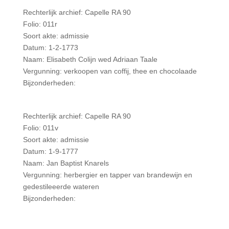
Rechterlijk archief: Capelle RA 90
Folio: 011r
Soort akte: admissie
Datum: 1-2-1773
Naam: Elisabeth Colijn wed Adriaan Taale
Vergunning: verkoopen van coffij, thee en chocolaade
Bijzonderheden:
Rechterlijk archief: Capelle RA 90
Folio: 011v
Soort akte: admissie
Datum: 1-9-1777
Naam: Jan Baptist Knarels
Vergunning: herbergier en tapper van brandewijn en
gedestileeerde wateren
Bijzonderheden: