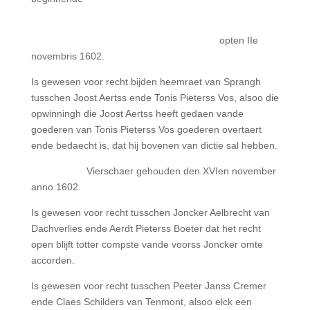
opten IIe
novembris 1602.
Is gewesen voor recht bijden heemraet van Sprangh
tusschen Joost Aertss ende Tonis Pieterss Vos, alsoo die
opwinningh die Joost Aertss heeft gedaen vande
goederen van Tonis Pieterss Vos goederen overtaert
ende bedaecht is, dat hij bovenen van dictie sal hebben.
Vierschaer gehouden den XVIen november
anno 1602.
Is gewesen voor recht tusschen Joncker Aelbrecht van
Dachverlies ende Aerdt Pieterss Boeter dat het recht
open blijft totter compste vande voorss Joncker omte
accorden.
Is gewesen voor recht tusschen Peeter Janss Cremer
ende Claes Schilders van Tenmont, alsoo elck een