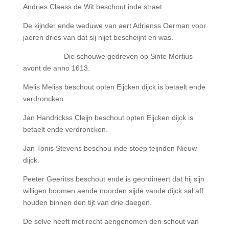
Andries Claess de Wit beschout inde straet.
De kijnder ende weduwe van aert Adrienss Oerman voor
jaeren dries van dat sij nijet bescheijnt en was.
Die schouwe gedreven op Sinte Mertius
avont de anno 1613.
Melis Meliss beschout opten Eijcken dijck is betaelt ende
verdroncken.
Jan Handrickss Cleijn beschout opten Eijcken dijck is
betaelt ende verdroncken.
Jan Tonis Stevens beschou inde stoep teijnden Nieuw
dijck.
Peeter Geeritss beschout ende is geordineert dat hij sijn
willigen boomen aende noorden sijde vande dijck sal aff
houden binnen den tijt van drie daegen.
De selve heeft met recht aengenomen den schout van