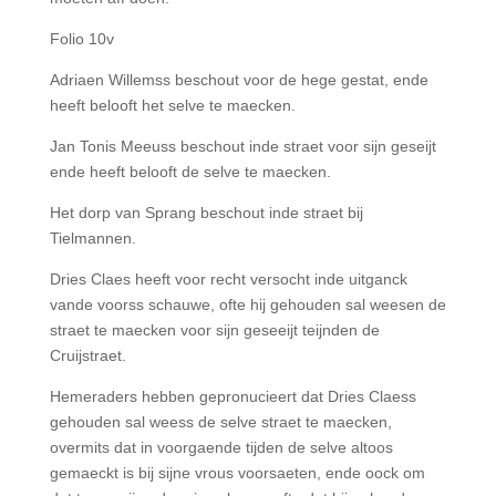
Folio 10v
Adriaen Willemss beschout voor de hege gestat, ende
heeft belooft het selve te maecken.
Jan Tonis Meeuss beschout inde straet voor sijn geseijt
ende heeft belooft de selve te maecken.
Het dorp van Sprang beschout inde straet bij
Tielmannen.
Dries Claes heeft voor recht versocht inde uitganck
vande voorss schauwe, ofte hij gehouden sal weesen de
straet te maecken voor sijn geseeijt teijnden de
Cruijstraet.
Hemeraders hebben gepronucieert dat Dries Claess
gehouden sal weess de selve straet te maecken,
overmits dat in voorgaende tijden de selve altoos
gemaeckt is bij sijne vrous voorsaeten, ende oock om