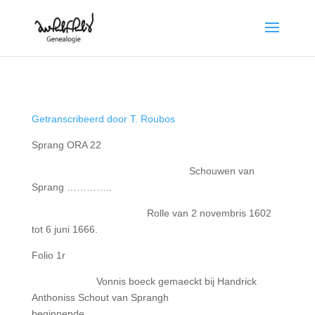
Getranscribeerd door T. Roubos
Sprang ORA 22
Schouwen van
Sprang …………..
Rolle van 2 novembris 1602
tot 6 juni 1666.
Folio 1r
Vonnis boeck gemaeckt bij Handrick
Anthoniss Schout van Sprangh
beginnende