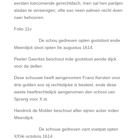
eersten toecomende gerechtdach, men sal hen partijen
alsdan te vereenigen, ofte soo neen salmen recht doen
naer behooren.
Folio 11v
De schou gedreven opten gootsloot ende
Meerdijck sloot opten IIe augustus 1614.
Peeter Geeritss beschout inde gootsloot aende dijck
voor de dellen.
Dese schouwe heeft aengenomen Frans Kersten voor
drie gulden soo sij rechtelijcke is besteet, ende dese
weete heeftrechtelijck aengenomen den schout van
Sprang voor X st.
Handrick de Molder beschout after sijnen acker inden
Meerdijck.
De schouw gedreven vant voetpat opten
XXVe octobris 1614.