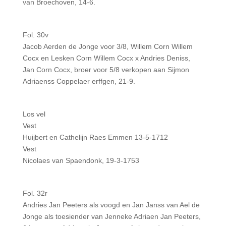
van Broechoven, 14-6.
Fol. 30v
Jacob Aerden de Jonge voor 3/8, Willem Corn Willem
Cocx en Lesken Corn Willem Cocx x Andries Deniss,
Jan Corn Cocx, broer voor 5/8 verkopen aan Sijmon
Adriaenss Coppelaer erffgen, 21-9.
Los vel
Vest
Huijbert en Cathelijn Raes Emmen 13-5-1712
Vest
Nicolaes van Spaendonk, 19-3-1753
Fol. 32r
Andries Jan Peeters als voogd en Jan Janss van Ael de
Jonge als toesiender van Jenneke Adriaen Jan Peeters,