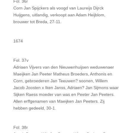
Fol. 36r
Corn Jan Spijckers als voogd van Laureijs Dijrck
Huijgens, uitlandig, verkoopt aan Adam Heijblom,
brouwer tot Breda, 27-11.
1674
Fol. 37v
Adriaen Vijvers van den Nieuwenhuijsen weduwenaer
Maeijken Jan Peeter Matheus Broeders, Anthonis en
Corn, gebroederen Jan Teeuwen? soonen, Willem
Jacob Joosten x Iken Janss, Adriaen? Jan Sijmons waar
Sijken Raess moeder van was en Peeter Jan Peeters.
Allen erffgenamen van Maeijken Jan Peeters. Zij
hebben gedeeld, 30-1.
Fol. 38r