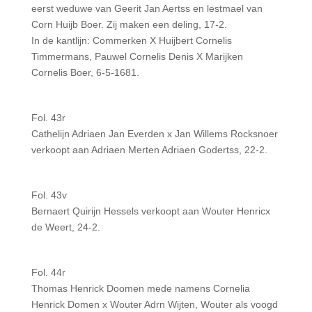
eerst weduwe van Geerit Jan Aertss en lestmael van
Corn Huijb Boer. Zij maken een deling, 17-2.
In de kantlijn: Commerken X Huijbert Cornelis
Timmermans, Pauwel Cornelis Denis X Marijken
Cornelis Boer, 6-5-1681.
Fol. 43r
Cathelijn Adriaen Jan Everden x Jan Willems Rocksnoer
verkoopt aan Adriaen Merten Adriaen Godertss, 22-2.
Fol. 43v
Bernaert Quirijn Hessels verkoopt aan Wouter Henricx
de Weert, 24-2.
Fol. 44r
Thomas Henrick Doomen mede namens Cornelia
Henrick Domen x Wouter Adrn Wijten, Wouter als voogd