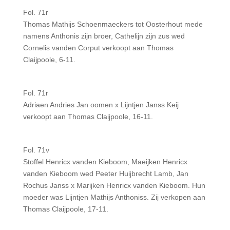
Fol. 71r
Thomas Mathijs Schoenmaeckers tot Oosterhout mede
namens Anthonis zijn broer, Cathelijn zijn zus wed
Cornelis vanden Corput verkoopt aan Thomas
Claijpoole, 6-11.
Fol. 71r
Adriaen Andries Jan oomen x Lijntjen Janss Keij
verkoopt aan Thomas Claijpoole, 16-11.
Fol. 71v
Stoffel Henricx vanden Kieboom, Maeijken Henricx
vanden Kieboom wed Peeter Huijbrecht Lamb, Jan
Rochus Janss x Marijken Henricx vanden Kieboom. Hun
moeder was Lijntjen Mathijs Anthoniss. Zij verkopen aan
Thomas Claijpoole, 17-11.