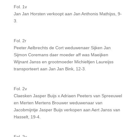
Fol. 1v
Jan Jan Horsten verkoopt aan Jan Anthonis Mathijss, 9-
3.
Fol. 2r
Peeter Aelbrechts de Cort weduwenaer Sijken Jan
Sijmon Coremans daer moeder aff was Maeijken
Wijnant Janss en grootmoeder Michieltjen Laureijss
transporteert aan Jan Jan Bink, 12-3.
Fol. 2v
Claesken Jasper Buijs x Adriaen Peeters van Spreeuwel
en Merten Mertens Brouwer weduwenaar van
Jacobmijntje Jasper Buijs verkopen aan Aert Janss van
Hasselt, 19-4.
Fol. 2v