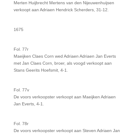
Merten Huijbrecht Mertens van den Nijeuwenhuijsen
verkoopt aan Adriaen Hendrick Scherders, 31-12.
1675
Fol. 77r
Maeijken Claes Corn wed Adriaen Adriaen Jan Everts
met Jan Claes Corn, broer, als voogd verkoopt aan
Stans Geerits Hoefsmit, 4-1.
Fol. 77v
De voors verkoopster verkoopt aan Maeijken Adriaen
Jan Everts, 4-1.
Fol. 78r
De voors verkoopster verkoopt aan Steven Adriaen Jan