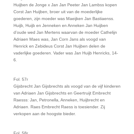
Huijben de Jonge x Jan Jan Peeter Jan Lambss kopen
Corst Jan Huijben, broer uit van de moederlijke
goederen, zijn moeder was Maeijken Jan Bastiaenss.
Huijb, Huijb en Jenneken en Anneken Jan Huijben
d’oude wed Jan Mertens waarvan de moeder Cathelijn
Adriaen Maes was, Jan Corn Jans als voogd van
Henrick en Zebideus Corst Jan Huijben delen de
vaderlijke goederen. Vader was Jan Huijb Henricks, 14-
6.
Fol. 57r
Gijsbrecht Jan Gijsbrechts als voogd van de vijf kinderen
van Adriaen Jan Gijsbrechts en Geertruijt Embrecht
Raesss: Jan, Petronella, Anneken, Huijbrecht en
Adriaen. Raes Embrecht Raess is toesiender. Zij
verkopen aan de hoogste bieder.
Fol. 58r