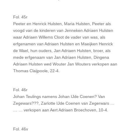
Fol. 45r
Peeter en Henrick Hulsten, Maria Hulsten, Peeter als
voogd van de kinderen van Jenneken Adriaen Hulsten
waar Adriaen Willems Cloot de vader van was, als
erfgenamen van Adriaen Hulsten en Maeijken Henrick
de Wael, hun ouders, Jan Adriaen Hulsten, broer, als
mede erfgenaam van Jan Adriaen Hulsten, Dingena
Adriaen Hulsten wed Wouter Jan Wouters verkopen aan
Thomas Claijpoole, 22-4.
Fol. 46r
Johan Teulings namens Johan IJde Coenen? Van
Zegewars???, Zarlotte IJde Coenen van Zegerwars …
… … verkopen aan Aert Adriaen Broechoven, 10-4.
Fol. 46v