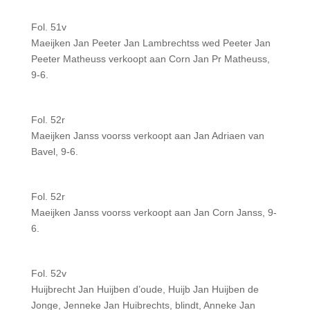
Fol. 51v
Maeijken Jan Peeter Jan Lambrechtss wed Peeter Jan
Peeter Matheuss verkoopt aan Corn Jan Pr Matheuss,
9-6.
Fol. 52r
Maeijken Janss voorss verkoopt aan Jan Adriaen van
Bavel, 9-6.
Fol. 52r
Maeijken Janss voorss verkoopt aan Jan Corn Janss, 9-
6.
Fol. 52v
Huijbrecht Jan Huijben d’oude, Huijb Jan Huijben de
Jonge, Jenneke Jan Huibrechts, blindt, Anneke Jan