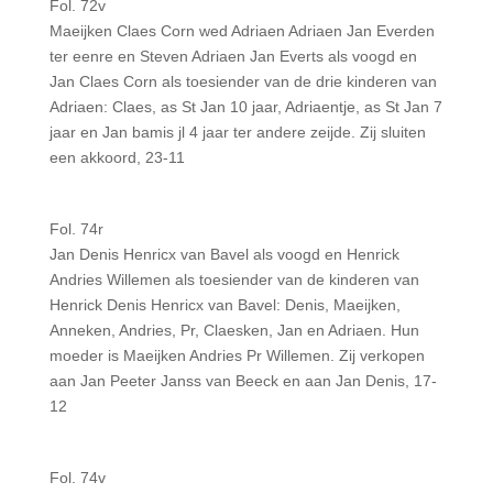
Fol. 72v
Maeijken Claes Corn wed Adriaen Adriaen Jan Everden
ter eenre en Steven Adriaen Jan Everts als voogd en
Jan Claes Corn als toesiender van de drie kinderen van
Adriaen: Claes, as St Jan 10 jaar, Adriaentje, as St Jan 7
jaar en Jan bamis jl 4 jaar ter andere zeijde. Zij sluiten
een akkoord, 23-11
Fol. 74r
Jan Denis Henricx van Bavel als voogd en Henrick
Andries Willemen als toesiender van de kinderen van
Henrick Denis Henricx van Bavel: Denis, Maeijken,
Anneken, Andries, Pr, Claesken, Jan en Adriaen. Hun
moeder is Maeijken Andries Pr Willemen. Zij verkopen
aan Jan Peeter Janss van Beeck en aan Jan Denis, 17-
12
Fol. 74v