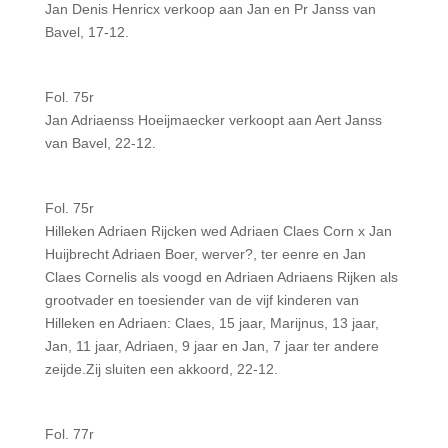
Jan Denis Henricx verkoop aan Jan en Pr Janss van
Bavel, 17-12.
Fol. 75r
Jan Adriaenss Hoeijmaecker verkoopt aan Aert Janss
van Bavel, 22-12.
Fol. 75r
Hilleken Adriaen Rijcken wed Adriaen Claes Corn x Jan
Huijbrecht Adriaen Boer, werver?, ter eenre en Jan
Claes Cornelis als voogd en Adriaen Adriaens Rijken als
grootvader en toesiender van de vijf kinderen van
Hilleken en Adriaen: Claes, 15 jaar, Marijnus, 13 jaar,
Jan, 11 jaar, Adriaen, 9 jaar en Jan, 7 jaar ter andere
zeijde.Zij sluiten een akkoord, 22-12.
Fol. 77r