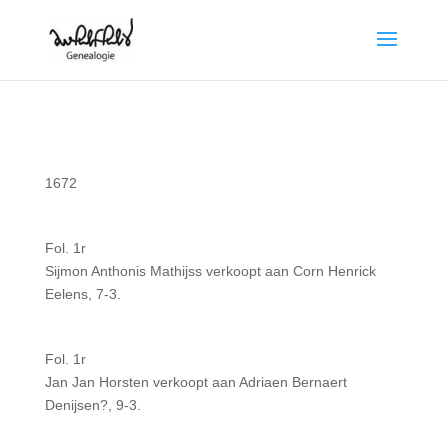
1672
Fol. 1r
Sijmon Anthonis Mathijss verkoopt aan Corn Henrick
Eelens, 7-3.
Fol. 1r
Jan Jan Horsten verkoopt aan Adriaen Bernaert
Denijsen?, 9-3.