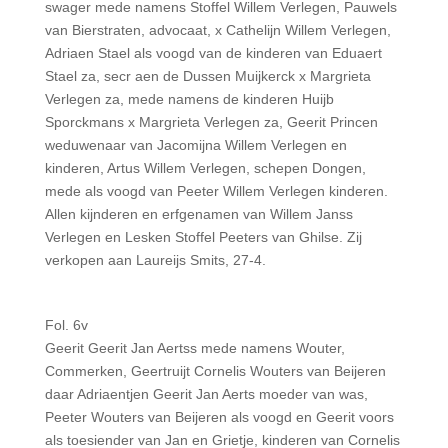
swager mede namens Stoffel Willem Verlegen, Pauwels
van Bierstraten, advocaat, x Cathelijn Willem Verlegen,
Adriaen Stael als voogd van de kinderen van Eduaert
Stael za, secr aen de Dussen Muijkerck x Margrieta
Verlegen za, mede namens de kinderen Huijb
Sporckmans x Margrieta Verlegen za, Geerit Princen
weduwenaar van Jacomijna Willem Verlegen en
kinderen, Artus Willem Verlegen, schepen Dongen,
mede als voogd van Peeter Willem Verlegen kinderen.
Allen kijnderen en erfgenamen van Willem Janss
Verlegen en Lesken Stoffel Peeters van Ghilse. Zij
verkopen aan Laureijs Smits, 27-4.
Fol. 6v
Geerit Geerit Jan Aertss mede namens Wouter,
Commerken, Geertruijt Cornelis Wouters van Beijeren
daar Adriaentjen Geerit Jan Aerts moeder van was,
Peeter Wouters van Beijeren als voogd en Geerit voors
als toesiender van Jan en Grietje, kinderen van Cornelis