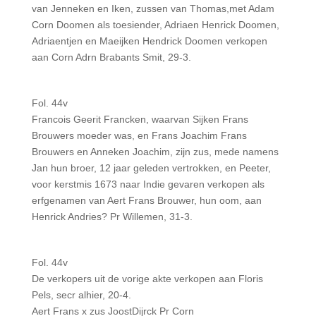
van Jenneken en Iken, zussen van Thomas,met Adam
Corn Doomen als toesiender, Adriaen Henrick Doomen,
Adriaentjen en Maeijken Hendrick Doomen verkopen
aan Corn Adrn Brabants Smit, 29-3.
Fol. 44v
Francois Geerit Francken, waarvan Sijken Frans
Brouwers moeder was, en Frans Joachim Frans
Brouwers en Anneken Joachim, zijn zus, mede namens
Jan hun broer, 12 jaar geleden vertrokken, en Peeter,
voor kerstmis 1673 naar Indie gevaren verkopen als
erfgenamen van Aert Frans Brouwer, hun oom, aan
Henrick Andries? Pr Willemen, 31-3.
Fol. 44v
De verkopers uit de vorige akte verkopen aan Floris
Pels, secr alhier, 20-4.
Aert Frans x zus JoostDijrck Pr Corn