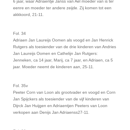
6 jaar, waar Adriaentje Janss van Ael moeder van is ter
eenre en moeder ter andere zeijde. Zij komen tot een
akkkoord, 21-11.
Fol. 34
Adriaen Jan Laureijs Oomen als voogd en Jan Henrick
Rutgers als toesiender van de drie kinderen van Andries
Jan Laureijs Oomen en Cathelijn Jan Rutgers:
Jenneken, ca 14 jaar, Marij, ca 7 jaar, en Adriaen, ca 5
jaar. Moeder neemt de kinderen aan, 25-11.
Fol. 35v
Peeter Corn van Loon als grootvader en voogd en Corn
Jan Spijckers als toesiender van de vijf kinderen van
Dijrck Jan Huijgen en Adriaentjen Peeters van Loon
verkopen aan Denijs Jan Adriaenss27-11.