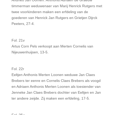
Andries Jan Oomen. Anthonis Adriaen de Graeuw
timmerman weduwenaer van Marij Henrick Rutgers met
twee voorkinderen maken een erfdeling van de
goederen van Henrick Jan Rutgers en Grietjen Dijrck
Peeters, 27-4.
Fol. 21v
Artus Corn Pels verkoopt aan Merten Cornelis van
Nijeuwenhuijsen, 13-5.
Fol. 22r
Eeltjen Anthonis Merten Loonen weduwe Jan Claes
Brebers ter eenre en Cornelis Claes Brebers als voogd
en Adriaen Anthonis Merten Loonen als toesiender van
Jenneke Jan Claes Brebers dochter van Eeltjen en Jan
ter andere zeijde. Zij maken een erfdeling, 17-5.