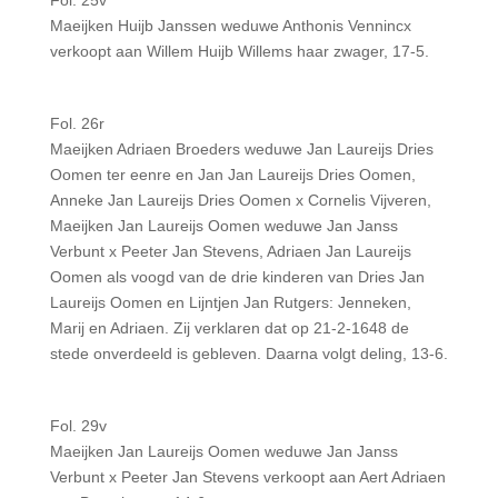
Fol. 25v
Maeijken Huijb Janssen weduwe Anthonis Vennincx
verkoopt aan Willem Huijb Willems haar zwager, 17-5.
Fol. 26r
Maeijken Adriaen Broeders weduwe Jan Laureijs Dries
Oomen ter eenre en Jan Jan Laureijs Dries Oomen,
Anneke Jan Laureijs Dries Oomen x Cornelis Vijveren,
Maeijken Jan Laureijs Oomen weduwe Jan Janss
Verbunt x Peeter Jan Stevens, Adriaen Jan Laureijs
Oomen als voogd van de drie kinderen van Dries Jan
Laureijs Oomen en Lijntjen Jan Rutgers: Jenneken,
Marij en Adriaen. Zij verklaren dat op 21-2-1648 de
stede onverdeeld is gebleven. Daarna volgt deling, 13-6.
Fol. 29v
Maeijken Jan Laureijs Oomen weduwe Jan Janss
Verbunt x Peeter Jan Stevens verkoopt aan Aert Adriaen