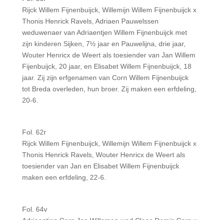
Rijck Willem Fijnenbuijck, Willemijn Willem Fijnenbuijck x
Thonis Henrick Ravels, Adriaen Pauwelssen
weduwenaer van Adriaentjen Willem Fijnenbuijck met
zijn kinderen Sijken, 7½ jaar en Pauwelijna, drie jaar,
Wouter Henricx de Weert als toesiender van Jan Willem
Fijenbuijck, 20 jaar, en Elisabet Willem Fijnenbuijck, 18
jaar. Zij zijn erfgenamen van Corn Willem Fijnenbuijck
tot Breda overleden, hun broer. Zij maken een erfdeling,
20-6.
Fol. 62r
Rijck Willem Fijnenbuijck, Willemijn Willem Fijnenbuijck x
Thonis Henrick Ravels, Wouter Henricx de Weert als
toesiender van Jan en Elisabet Willem Fijnenbuijck
maken een erfdeling, 22-6.
Fol. 64v