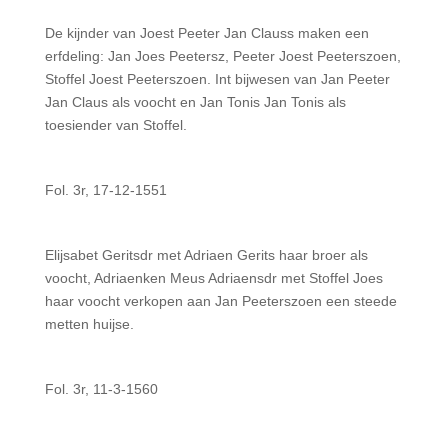
De kijnder van Joest Peeter Jan Clauss maken een
erfdeling: Jan Joes Peetersz, Peeter Joest Peeterszoen,
Stoffel Joest Peeterszoen. Int bijwesen van Jan Peeter
Jan Claus als voocht en Jan Tonis Jan Tonis als
toesiender van Stoffel.
Fol. 3r, 17-12-1551
Elijsabet Geritsdr met Adriaen Gerits haar broer als
voocht, Adriaenken Meus Adriaensdr met Stoffel Joes
haar voocht verkopen aan Jan Peeterszoen een steede
metten huijse.
Fol. 3r, 11-3-1560