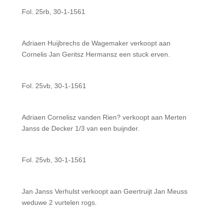
Fol. 25rb, 30-1-1561
Adriaen Huijbrechs de Wagemaker verkoopt aan
Cornelis Jan Geritsz Hermansz een stuck erven.
Fol. 25vb, 30-1-1561
Adriaen Cornelisz vanden Rien? verkoopt aan Merten
Janss de Decker 1/3 van een buijnder.
Fol. 25vb, 30-1-1561
Jan Janss Verhulst verkoopt aan Geertruijt Jan Meuss
weduwe 2 vurtelen rogs.