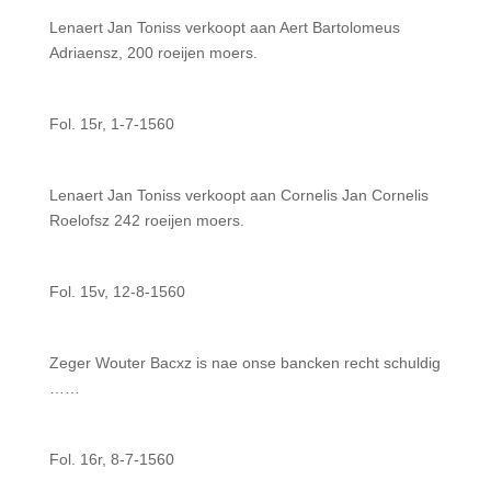
Lenaert Jan Toniss verkoopt aan Aert Bartolomeus
Adriaensz, 200 roeijen moers.
Fol. 15r, 1-7-1560
Lenaert Jan Toniss verkoopt aan Cornelis Jan Cornelis
Roelofsz 242 roeijen moers.
Fol. 15v, 12-8-1560
Zeger Wouter Bacxz is nae onse bancken recht schuldig
……
Fol. 16r, 8-7-1560