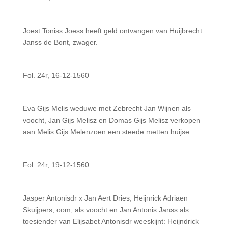
Joest Toniss Joess heeft geld ontvangen van Huijbrecht
Janss de Bont, zwager.
Fol. 24r, 16-12-1560
Eva Gijs Melis weduwe met Zebrecht Jan Wijnen als
voocht, Jan Gijs Melisz en Domas Gijs Melisz verkopen
aan Melis Gijs Melenzoen een steede metten huijse.
Fol. 24r, 19-12-1560
Jasper Antonisdr x Jan Aert Dries, Heijnrick Adriaen
Skuijpers, oom, als voocht en Jan Antonis Janss als
toesiender van Elijsabet Antonisdr weeskijnt: Heijndrick