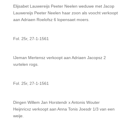
Elijsabet Lauwereijs Peeter Neelen weduwe met Jacop
Lauwereijs Peeter Neelen haar zoon als voocht verkoopt
aan Adriaen Roelofsz 6 lopensaet moers.
Fol. 25r, 27-1-1561
IJeman Mertensz verkoopt aan Adriaen Jacopsz 2
vurtelen rogs.
Fol. 25r, 27-1-1561
Dingen Willem Jan Horstendr x Antonis Wouter
Heijnricxz verkoopt aan Anna Tonis Joesdr 1/3 van een
weije.