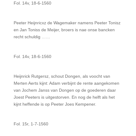
Fol. 14v, 18-6-1560
Peeter Heijnricxz de Wagemaker namens Peeter Tonisz
en Jan Toniss de Meijer, broers is nae onse bancken
recht schuldig ……
Fol. 14v, 18-6-1560
Heijnrick Rutgersz, schout Dongen, als voocht van
Merten Aerts kijnt: Adam verbijnt de rente aangekomen
van Jochem Janss van Dongen op de goederen daar
Joest Peeters is uitgestorven. En nog de helft als het
kijnt heffende is op Peeter Joes Kempener.
Fol. 15r, 1-7-1560