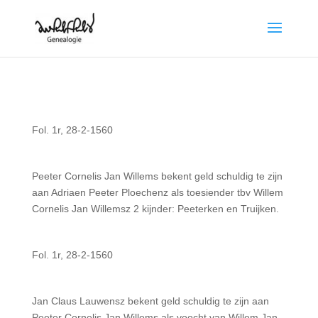
Fol. 1r, 28-2-1560
Peeter Cornelis Jan Willems bekent geld schuldig te zijn
aan Adriaen Peeter Ploechenz als toesiender tbv Willem
Cornelis Jan Willemsz 2 kijnder: Peeterken en Truijken.
Fol. 1r, 28-2-1560
Jan Claus Lauwensz bekent geld schuldig te zijn aan
Peeter Cornelis Jan Willems als voocht van Willem Jan