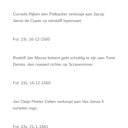
Cornelis Rijken den Potbacker verkoopt aan Jacop
Janss de Cuper ca vierdalff lopensaet.
Fol. 23r, 16-12-1560
Roeloff Jan Meuss bekent geld schuldig te zijn aan Tonis
Deniss, den ruwaert richter op Scravenmoer.
Fol. 23v, 16-12-1560
Jan Cleijs Peeter Celien verkoopt aan Vas Janss 4
vurtelen rogs.
Fol. 23v, 21-1-1561