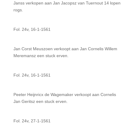
Janss verkopen aan Jan Jacopsz van Tuernout 14 lopen
rogs.
Fol. 24v, 16-1-1561
Jan Corst Meuszoen verkoopt aan Jan Cornelis Willem
Meremansz een stuck erven.
Fol. 24v, 16-1-1561
Peeter Heijnricx de Wagemaker verkoopt aan Cornelis
Jan Geritsz een stuck erven.
Fol. 24v, 27-1-1561