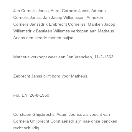
Jan Cornelis Janss, Aerdt Cornelis Janss, Adriaen
Cornelis Janss, Jan Jacop Willemssen, Anneken
Cornelis Janssdr x Embrecht Corneliss, Mariken Jacop
Willemsdr x Bastiaen Willemss verkopen aan Matheus
Ariens een steede metten huijse.
Matheus verkoopt weer aan Jan Vrancken, 11-2-1563
Zebrecht Janss blijft borg voor Matheus.
Fol. 17r, 26-8-1560
Corstiaen Ghijsbrechs, Adam Jooriss als voocht van
Cornelia Ghijbrecht Corstiaensdr zijn nae onse bancken
recht schuldig ……