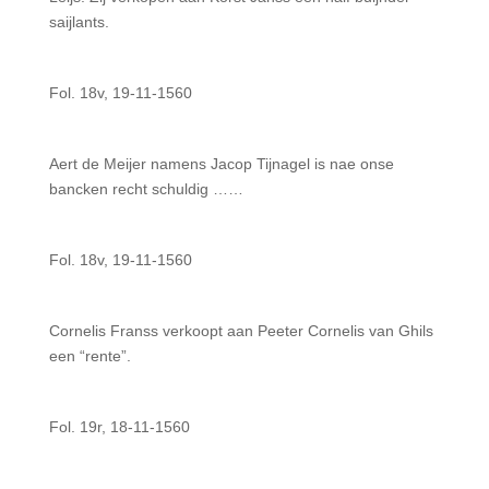
saijlants.
Fol. 18v, 19-11-1560
Aert de Meijer namens Jacop Tijnagel is nae onse
bancken recht schuldig ……
Fol. 18v, 19-11-1560
Cornelis Franss verkoopt aan Peeter Cornelis van Ghils
een “rente”.
Fol. 19r, 18-11-1560