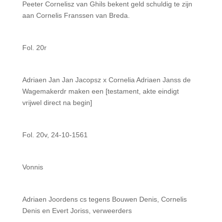
Peeter Cornelisz van Ghils bekent geld schuldig te zijn
aan Cornelis Franssen van Breda.
Fol. 20r
Adriaen Jan Jan Jacopsz x Cornelia Adriaen Janss de
Wagemakerdr maken een [testament, akte eindigt
vrijwel direct na begin]
Fol. 20v, 24-10-1561
Vonnis
Adriaen Joordens cs tegens Bouwen Denis, Cornelis
Denis en Evert Joriss, verweerders