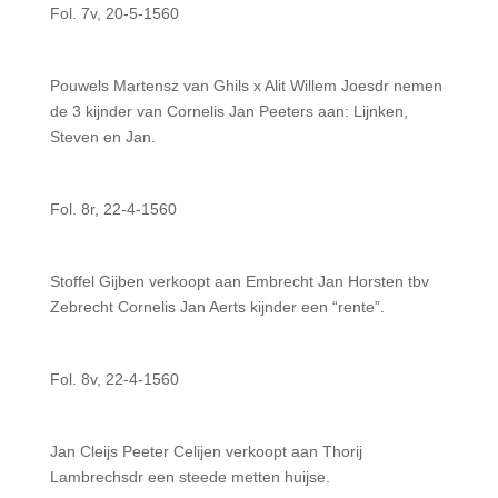
Fol. 7v, 20-5-1560
Pouwels Martensz van Ghils x Alit Willem Joesdr nemen
de 3 kijnder van Cornelis Jan Peeters aan: Lijnken,
Steven en Jan.
Fol. 8r, 22-4-1560
Stoffel Gijben verkoopt aan Embrecht Jan Horsten tbv
Zebrecht Cornelis Jan Aerts kijnder een “rente”.
Fol. 8v, 22-4-1560
Jan Cleijs Peeter Celijen verkoopt aan Thorij
Lambrechsdr een steede metten huijse.