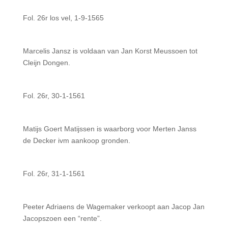
Fol. 26r los vel, 1-9-1565
Marcelis Jansz is voldaan van Jan Korst Meussoen tot
Cleijn Dongen.
Fol. 26r, 30-1-1561
Matijs Goert Matijssen is waarborg voor Merten Janss
de Decker ivm aankoop gronden.
Fol. 26r, 31-1-1561
Peeter Adriaens de Wagemaker verkoopt aan Jacop Jan
Jacopszoen een “rente”.