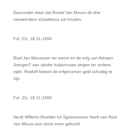
Daaronder staat dat Roelof Jan Meuss de drie
verweerders schadeloos zal houden.
Fol. 21r, 18-11-1560
Roel Jan Meussoen ter eenre en de erfg van Adriaen
Joergen? van zijnder huijsvrouwe wegen ter andere
zijde. Roeloff bekent de erfgenamen geld schuldig te
zijn.
Fol. 21r, 18-11-1560
Aerdt Willems Moelder tot Sgravenmoer heeft van Roel
Jan Meuss een stuck moer gekocht.