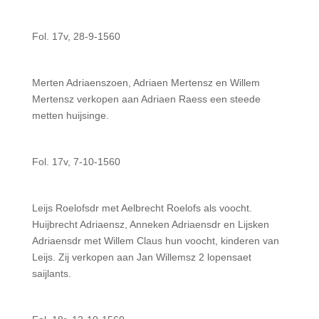
Fol. 17v, 28-9-1560
Merten Adriaenszoen, Adriaen Mertensz en Willem
Mertensz verkopen aan Adriaen Raess een steede
metten huijsinge.
Fol. 17v, 7-10-1560
Leijs Roelofsdr met Aelbrecht Roelofs als voocht.
Huijbrecht Adriaensz, Anneken Adriaensdr en Lijsken
Adriaensdr met Willem Claus hun voocht, kinderen van
Leijs. Zij verkopen aan Jan Willemsz 2 lopensaet
saijlants.