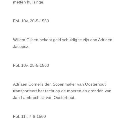
metten huijsinge.
Fol. 10v, 20-5-1560
Willem Gijben bekent geld schuldig te zijn aan Adriaen
Jacopsz.
Fol. 10v, 25-5-1560
Adriaen Cornelis den Scoenmaker van Oosterhout
transporteert het recht op de moeren en gronden van
Jan Lambrechtsz van Oosterhout.
Fol. 11r, 7-6-1560