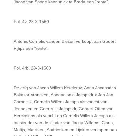
Jacop van Sonne kannunick te Breda een “rente”.
Fol. 4v, 28-3-1560
Antonis Cornelis vanden Biesen verkoopt aan Godert
Fijlips een “rente”.
Fol. 4rb, 28-3-1560
De erfg van Jacop Willem Ketelersz: Anna Jacopsdr x
Baltazar Vrancken, Annepelonia Jacopsdr x Jan Jan
Cornelisz, Cornelis Willem Jacops als voocht van
Jenneken en Geertruijt Jacopsdr, Geraert Otten van
Herckelens als voocht en Cornelis Willem Jacops als
toesiender van de kijnder van Jacop Willems: Claus,
Matijs, Maeijken, Andriesken en Lijnken verkopen aan