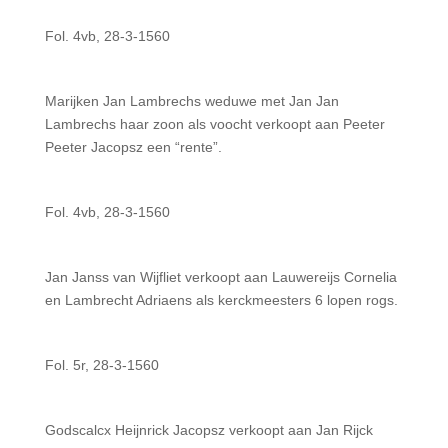
Fol. 4vb, 28-3-1560
Marijken Jan Lambrechs weduwe met Jan Jan
Lambrechs haar zoon als voocht verkoopt aan Peeter
Peeter Jacopsz een “rente”.
Fol. 4vb, 28-3-1560
Jan Janss van Wijfliet verkoopt aan Lauwereijs Cornelia
en Lambrecht Adriaens als kerckmeesters 6 lopen rogs.
Fol. 5r, 28-3-1560
Godscalcx Heijnrick Jacopsz verkoopt aan Jan Rijck