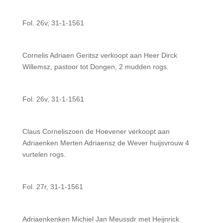
Fol. 26v, 31-1-1561
Cornelis Adriaen Geritsz verkoopt aan Heer Dirck
Willemsz, pastoor tot Dongen, 2 mudden rogs.
Fol. 26v, 31-1-1561
Claus Corneliszoen de Hoevener verkoopt aan
Adriaenken Merten Adriaensz de Wever huijsvrouw 4
vurtelen rogs.
Fol. 27r, 31-1-1561
Adriaenkenken Michiel Jan Meussdr met Heijnrick