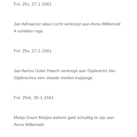
Fol. 25v, 27-1-1561
Jan Adriaensz alias Locht verkoopt aan Anna Willemsdr
4 vurtelen rogs.
Fol. 25v, 27-1-1561
Jan Aertss Uuter Haech verkoopt aan Gijsbrecht Jan
Gijsbrechsz een steede metten huijsinge.
Fol. 25rb, 30-1-1561
Matijs Goert Matijss bekent geld schuldig te zijn aan
Anna Willemsdr.