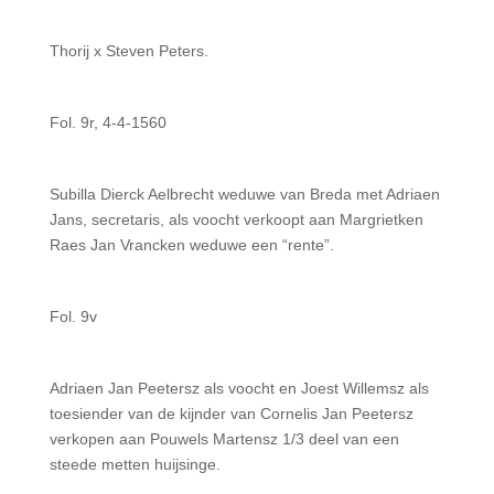
Thorij x Steven Peters.
Fol. 9r, 4-4-1560
Subilla Dierck Aelbrecht weduwe van Breda met Adriaen
Jans, secretaris, als voocht verkoopt aan Margrietken
Raes Jan Vrancken weduwe een “rente”.
Fol. 9v
Adriaen Jan Peetersz als voocht en Joest Willemsz als
toesiender van de kijnder van Cornelis Jan Peetersz
verkopen aan Pouwels Martensz 1/3 deel van een
steede metten huijsinge.