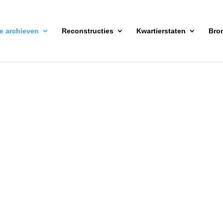
ke archieven
Reconstructies
Kwartierstaten
Bro