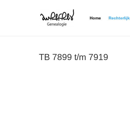
Home
Rechterlij
TB 7899 t/m 7919