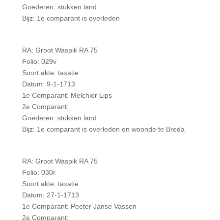
Goederen: stukken land
Bijz: 1e comparant is overleden
RA: Groot Waspik RA 75
Folio: 029v
Soort akte: taxatie
Datum: 9-1-1713
1e Comparant: Melchior Lips
2e Comparant:
Goederen: stukken land
Bijz: 1e comparant is overleden en woonde te Breda
RA: Groot Waspik RA 75
Folio: 030r
Soort akte: taxatie
Datum: 27-1-1713
1e Comparant: Peeter Janse Vassen
2e Comparant: