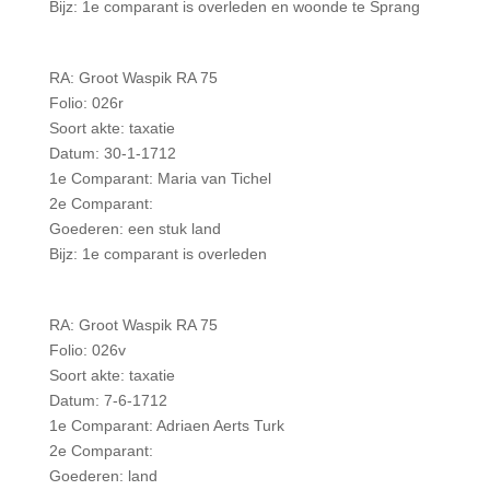
Bijz: 1e comparant is overleden en woonde te Sprang
RA: Groot Waspik RA 75
Folio: 026r
Soort akte: taxatie
Datum: 30-1-1712
1e Comparant: Maria van Tichel
2e Comparant:
Goederen: een stuk land
Bijz: 1e comparant is overleden
RA: Groot Waspik RA 75
Folio: 026v
Soort akte: taxatie
Datum: 7-6-1712
1e Comparant: Adriaen Aerts Turk
2e Comparant:
Goederen: land