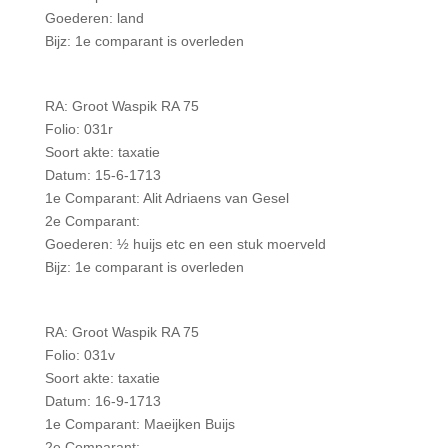
Goederen: land
Bijz: 1e comparant is overleden
RA: Groot Waspik RA 75
Folio: 031r
Soort akte: taxatie
Datum: 15-6-1713
1e Comparant: Alit Adriaens van Gesel
2e Comparant:
Goederen: ½ huijs etc en een stuk moerveld
Bijz: 1e comparant is overleden
RA: Groot Waspik RA 75
Folio: 031v
Soort akte: taxatie
Datum: 16-9-1713
1e Comparant: Maeijken Buijs
2e Comparant: