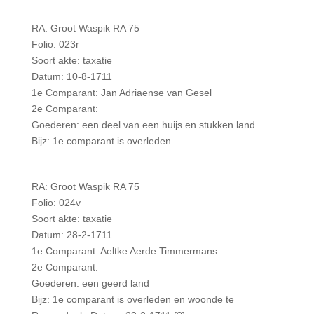
RA: Groot Waspik RA 75
Folio: 023r
Soort akte: taxatie
Datum: 10-8-1711
1e Comparant: Jan Adriaense van Gesel
2e Comparant:
Goederen: een deel van een huijs en stukken land
Bijz: 1e comparant is overleden
RA: Groot Waspik RA 75
Folio: 024v
Soort akte: taxatie
Datum: 28-2-1711
1e Comparant: Aeltke Aerde Timmermans
2e Comparant:
Goederen: een geerd land
Bijz: 1e comparant is overleden en woonde te