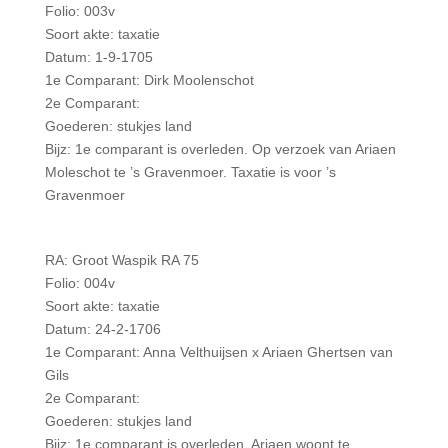
Folio: 003v
Soort akte: taxatie
Datum: 1-9-1705
1e Comparant: Dirk Moolenschot
2e Comparant:
Goederen: stukjes land
Bijz: 1e comparant is overleden. Op verzoek van Ariaen
Moleschot te ’s Gravenmoer. Taxatie is voor ’s
Gravenmoer
RA: Groot Waspik RA 75
Folio: 004v
Soort akte: taxatie
Datum: 24-2-1706
1e Comparant: Anna Velthuijsen x Ariaen Ghertsen van
Gils
2e Comparant:
Goederen: stukjes land
Bijz: 1e comparant is overleden. Ariaen woont te