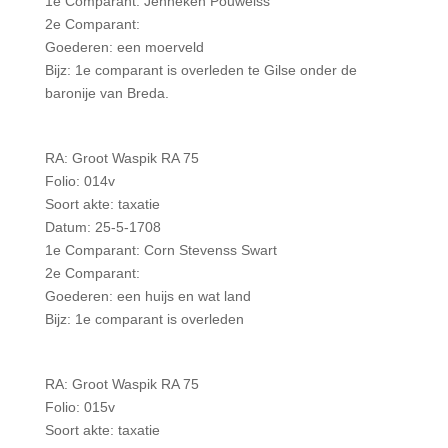
1e Comparant: Jenneken Pouwelss
2e Comparant:
Goederen: een moerveld
Bijz: 1e comparant is overleden te Gilse onder de
baronije van Breda.
RA: Groot Waspik RA 75
Folio: 014v
Soort akte: taxatie
Datum: 25-5-1708
1e Comparant: Corn Stevenss Swart
2e Comparant:
Goederen: een huijs en wat land
Bijz: 1e comparant is overleden
RA: Groot Waspik RA 75
Folio: 015v
Soort akte: taxatie