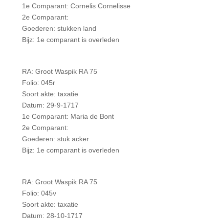
1e Comparant: Cornelis Cornelisse
2e Comparant:
Goederen: stukken land
Bijz: 1e comparant is overleden
RA: Groot Waspik RA 75
Folio: 045r
Soort akte: taxatie
Datum: 29-9-1717
1e Comparant: Maria de Bont
2e Comparant:
Goederen: stuk acker
Bijz: 1e comparant is overleden
RA: Groot Waspik RA 75
Folio: 045v
Soort akte: taxatie
Datum: 28-10-1717