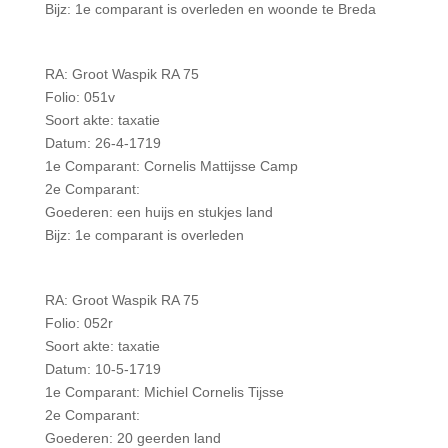
Bijz: 1e comparant is overleden en woonde te Breda
RA: Groot Waspik RA 75
Folio: 051v
Soort akte: taxatie
Datum: 26-4-1719
1e Comparant: Cornelis Mattijsse Camp
2e Comparant:
Goederen: een huijs en stukjes land
Bijz: 1e comparant is overleden
RA: Groot Waspik RA 75
Folio: 052r
Soort akte: taxatie
Datum: 10-5-1719
1e Comparant: Michiel Cornelis Tijsse
2e Comparant:
Goederen: 20 geerden land