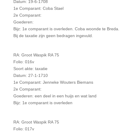
Datum: 19-6-1708
1e Comparant: Coba Stael
2e Comparant:
Goederen:
Bijz: 1e comparant is overleden. Coba woonde te Breda.
Bij de taxatie zijn geen bedragen ingevuld.
RA: Groot Waspik RA 75
Folio: 016v
Soort akte: taxatie
Datum: 27-1-1710
1e Comparant: Jenneke Wouters Biemans
2e Comparant:
Goederen: een deel in een huijs en wat land
Bijz: 1e comparant is overleden
RA: Groot Waspik RA 75
Folio: 017v