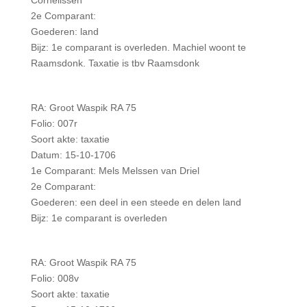
Cornelissen
2e Comparant:
Goederen: land
Bijz: 1e comparant is overleden. Machiel woont te
Raamsdonk. Taxatie is tbv Raamsdonk
RA: Groot Waspik RA 75
Folio: 007r
Soort akte: taxatie
Datum: 15-10-1706
1e Comparant: Mels Melssen van Driel
2e Comparant:
Goederen: een deel in een steede en delen land
Bijz: 1e comparant is overleden
RA: Groot Waspik RA 75
Folio: 008v
Soort akte: taxatie