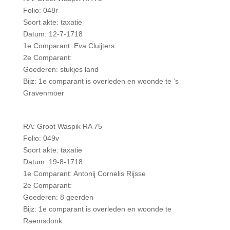
Folio: 048r
Soort akte: taxatie
Datum: 12-7-1718
1e Comparant: Eva Cluijters
2e Comparant:
Goederen: stukjes land
Bijz: 1e comparant is overleden en woonde te ’s
Gravenmoer
RA: Groot Waspik RA 75
Folio: 049v
Soort akte: taxatie
Datum: 19-8-1718
1e Comparant: Antonij Cornelis Rijsse
2e Comparant:
Goederen: 8 geerden
Bijz: 1e comparant is overleden en woonde te
Raemsdonk