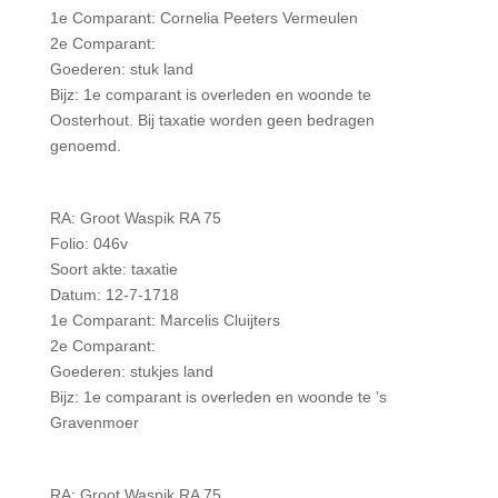
1e Comparant: Cornelia Peeters Vermeulen
2e Comparant:
Goederen: stuk land
Bijz: 1e comparant is overleden en woonde te
Oosterhout. Bij taxatie worden geen bedragen
genoemd.
RA: Groot Waspik RA 75
Folio: 046v
Soort akte: taxatie
Datum: 12-7-1718
1e Comparant: Marcelis Cluijters
2e Comparant:
Goederen: stukjes land
Bijz: 1e comparant is overleden en woonde te ’s
Gravenmoer
RA: Groot Waspik RA 75