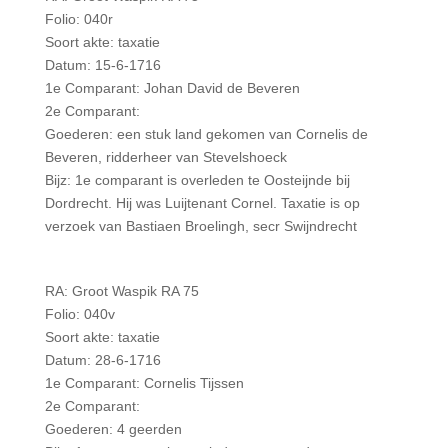
Folio: 040r
Soort akte: taxatie
Datum: 15-6-1716
1e Comparant: Johan David de Beveren
2e Comparant:
Goederen: een stuk land gekomen van Cornelis de
Beveren, ridderheer van Stevelshoeck
Bijz: 1e comparant is overleden te Oosteijnde bij
Dordrecht. Hij was Luijtenant Cornel. Taxatie is op
verzoek van Bastiaen Broelingh, secr Swijndrecht
RA: Groot Waspik RA 75
Folio: 040v
Soort akte: taxatie
Datum: 28-6-1716
1e Comparant: Cornelis Tijssen
2e Comparant:
Goederen: 4 geerden