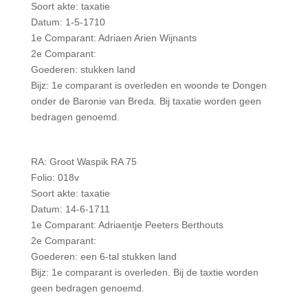
Soort akte: taxatie
Datum: 1-5-1710
1e Comparant: Adriaen Arien Wijnants
2e Comparant:
Goederen: stukken land
Bijz: 1e comparant is overleden en woonde te Dongen
onder de Baronie van Breda. Bij taxatie worden geen
bedragen genoemd.
RA: Groot Waspik RA 75
Folio: 018v
Soort akte: taxatie
Datum: 14-6-1711
1e Comparant: Adriaentje Peeters Berthouts
2e Comparant:
Goederen: een 6-tal stukken land
Bijz: 1e comparant is overleden. Bij de taxtie worden
geen bedragen genoemd.