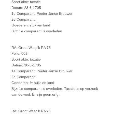
Soort akte: taxatie
Datum: 28-6-1705
1e Comparant: Peeter Janse Brouwer
2e Comparant:
Goederen: stukken land
Bijz: 1e comparant is overleden
RA: Groot Waspik RA 75
Folio: 002r
Soort akte: taxatie
Datum: 30-6-1705
1e Comparant: Peeter Janse Brouwer
2e Comparant:
Goederen: ½ huijs en land
Bijz: 1e comparant is overleden. Taxatie is op verzoek
van de wed. Er zijn geen erfg.
RA: Groot Waspik RA 75