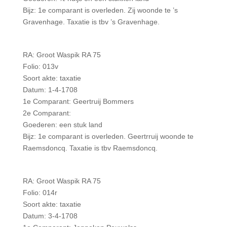
Bijz: 1e comparant is overleden. Zij woonde te ’s
Gravenhage. Taxatie is tbv ’s Gravenhage.
RA: Groot Waspik RA 75
Folio: 013v
Soort akte: taxatie
Datum: 1-4-1708
1e Comparant: Geertruij Bommers
2e Comparant:
Goederen: een stuk land
Bijz: 1e comparant is overleden. Geertrruij woonde te
Raemsdoncq. Taxatie is tbv Raemsdoncq.
RA: Groot Waspik RA 75
Folio: 014r
Soort akte: taxatie
Datum: 3-4-1708