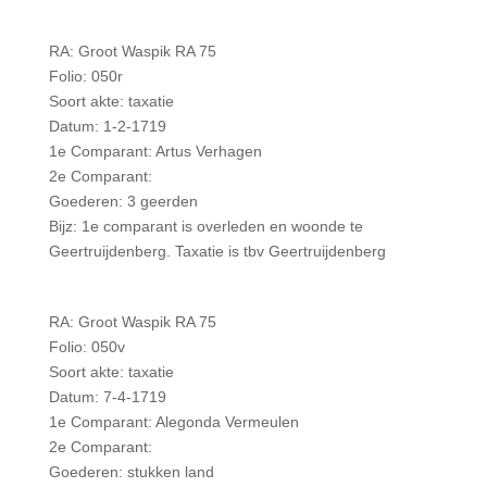
RA: Groot Waspik RA 75
Folio: 050r
Soort akte: taxatie
Datum: 1-2-1719
1e Comparant: Artus Verhagen
2e Comparant:
Goederen: 3 geerden
Bijz: 1e comparant is overleden en woonde te
Geertruijdenberg. Taxatie is tbv Geertruijdenberg
RA: Groot Waspik RA 75
Folio: 050v
Soort akte: taxatie
Datum: 7-4-1719
1e Comparant: Alegonda Vermeulen
2e Comparant:
Goederen: stukken land