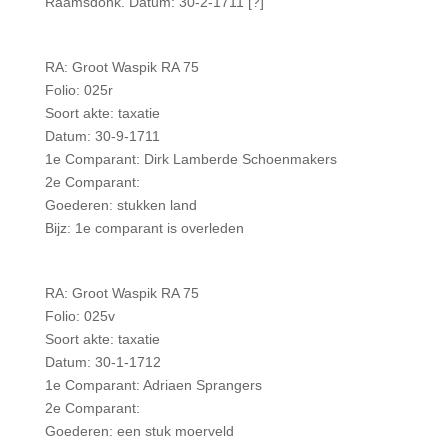
Raamsdonk. Datum: 30-2-1711 [?]
RA: Groot Waspik RA 75
Folio: 025r
Soort akte: taxatie
Datum: 30-9-1711
1e Comparant: Dirk Lamberde Schoenmakers
2e Comparant:
Goederen: stukken land
Bijz: 1e comparant is overleden
RA: Groot Waspik RA 75
Folio: 025v
Soort akte: taxatie
Datum: 30-1-1712
1e Comparant: Adriaen Sprangers
2e Comparant:
Goederen: een stuk moerveld