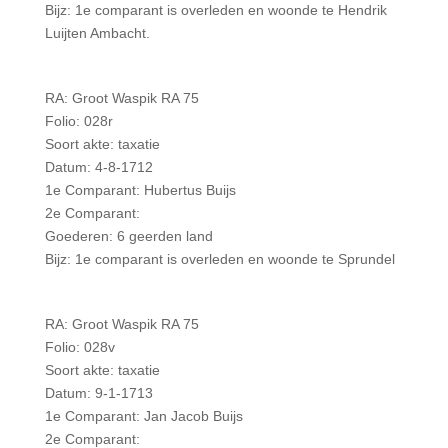
Bijz: 1e comparant is overleden en woonde te Hendrik
Luijten Ambacht.
RA: Groot Waspik RA 75
Folio: 028r
Soort akte: taxatie
Datum: 4-8-1712
1e Comparant: Hubertus Buijs
2e Comparant:
Goederen: 6 geerden land
Bijz: 1e comparant is overleden en woonde te Sprundel
RA: Groot Waspik RA 75
Folio: 028v
Soort akte: taxatie
Datum: 9-1-1713
1e Comparant: Jan Jacob Buijs
2e Comparant: