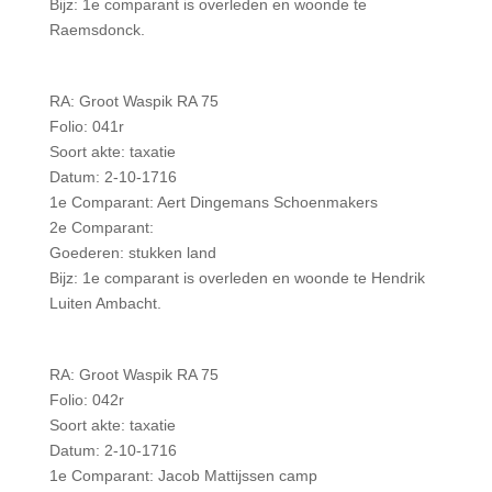
Bijz: 1e comparant is overleden en woonde te
Raemsdonck.
RA: Groot Waspik RA 75
Folio: 041r
Soort akte: taxatie
Datum: 2-10-1716
1e Comparant: Aert Dingemans Schoenmakers
2e Comparant:
Goederen: stukken land
Bijz: 1e comparant is overleden en woonde te Hendrik
Luiten Ambacht.
RA: Groot Waspik RA 75
Folio: 042r
Soort akte: taxatie
Datum: 2-10-1716
1e Comparant: Jacob Mattijssen camp