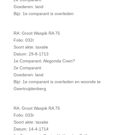
Goederen: land
Bijz: 1e comparant is overleden
RA: Groot Waspik RA 75
Folio: 032r
Soort akte: taxatie
Datum: 29-8-1713
1e Comparant: Alegonda Coen?
2e Comparant:
Goederen: land
Bijz: 1e comparant is overleden en woonde te
Geertruijdenberg
RA: Groot Waspik RA 75
Folio: 033r
Soort akte: taxatie
Datum: 14-4-1714