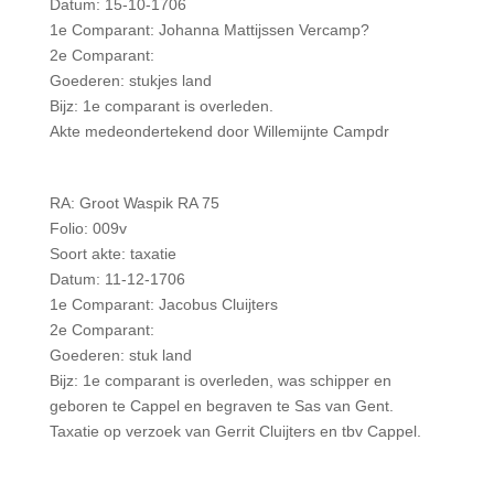
Datum: 15-10-1706
1e Comparant: Johanna Mattijssen Vercamp?
2e Comparant:
Goederen: stukjes land
Bijz: 1e comparant is overleden.
Akte medeondertekend door Willemijnte Campdr
RA: Groot Waspik RA 75
Folio: 009v
Soort akte: taxatie
Datum: 11-12-1706
1e Comparant: Jacobus Cluijters
2e Comparant:
Goederen: stuk land
Bijz: 1e comparant is overleden, was schipper en
geboren te Cappel en begraven te Sas van Gent.
Taxatie op verzoek van Gerrit Cluijters en tbv Cappel.