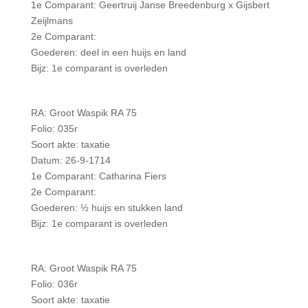
1e Comparant: Geertruij Janse Breedenburg x Gijsbert
Zeijlmans
2e Comparant:
Goederen: deel in een huijs en land
Bijz: 1e comparant is overleden
RA: Groot Waspik RA 75
Folio: 035r
Soort akte: taxatie
Datum: 26-9-1714
1e Comparant: Catharina Fiers
2e Comparant:
Goederen: ½ huijs en stukken land
Bijz: 1e comparant is overleden
RA: Groot Waspik RA 75
Folio: 036r
Soort akte: taxatie