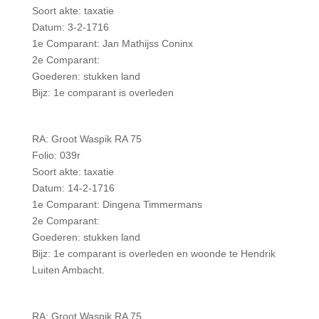
Soort akte: taxatie
Datum: 3-2-1716
1e Comparant: Jan Mathijss Coninx
2e Comparant:
Goederen: stukken land
Bijz: 1e comparant is overleden
RA: Groot Waspik RA 75
Folio: 039r
Soort akte: taxatie
Datum: 14-2-1716
1e Comparant: Dingena Timmermans
2e Comparant:
Goederen: stukken land
Bijz: 1e comparant is overleden en woonde te Hendrik
Luiten Ambacht.
RA: Groot Waspik RA 75