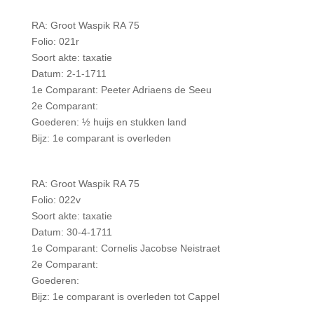
RA: Groot Waspik RA 75
Folio: 021r
Soort akte: taxatie
Datum: 2-1-1711
1e Comparant: Peeter Adriaens de Seeu
2e Comparant:
Goederen: ½ huijs en stukken land
Bijz: 1e comparant is overleden
RA: Groot Waspik RA 75
Folio: 022v
Soort akte: taxatie
Datum: 30-4-1711
1e Comparant: Cornelis Jacobse Neistraet
2e Comparant:
Goederen:
Bijz: 1e comparant is overleden tot Cappel