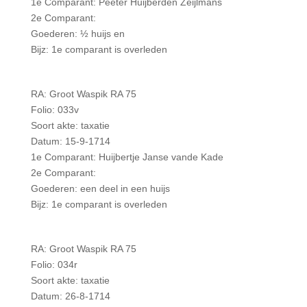
1e Comparant: Peeter Huijberden Zeijlmans
2e Comparant:
Goederen: ½ huijs en
Bijz: 1e comparant is overleden
RA: Groot Waspik RA 75
Folio: 033v
Soort akte: taxatie
Datum: 15-9-1714
1e Comparant: Huijbertje Janse vande Kade
2e Comparant:
Goederen: een deel in een huijs
Bijz: 1e comparant is overleden
RA: Groot Waspik RA 75
Folio: 034r
Soort akte: taxatie
Datum: 26-8-1714