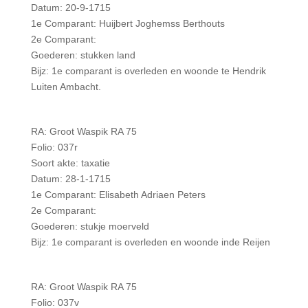
Datum: 20-9-1715
1e Comparant: Huijbert Joghemss Berthouts
2e Comparant:
Goederen: stukken land
Bijz: 1e comparant is overleden en woonde te Hendrik
Luiten Ambacht.
RA: Groot Waspik RA 75
Folio: 037r
Soort akte: taxatie
Datum: 28-1-1715
1e Comparant: Elisabeth Adriaen Peters
2e Comparant:
Goederen: stukje moerveld
Bijz: 1e comparant is overleden en woonde inde Reijen
RA: Groot Waspik RA 75
Folio: 037v