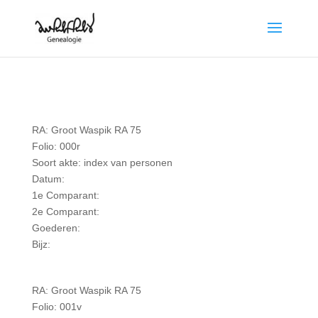
RA: Groot Waspik RA 75
Folio: 000r
Soort akte: index van personen
Datum:
1e Comparant:
2e Comparant:
Goederen:
Bijz:
RA: Groot Waspik RA 75
Folio: 001v