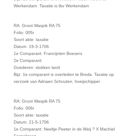
Werkendam. Taxatie is tbv Werkendam
RA: Groot Waspik RA 75
Folio: 005r
Soort akte: taxatie
Datum: 19-3-1706
1e Comparant: Francijnten Boesers
2e Comparant:
Goederen: stukken land
Bijz: 1e comparant is overleden te Breda. Taxatie op
verzoek van Adriaen Schouten, hoeijschipper
RA: Groot Waspik RA 75
Folio: 006r
Soort akte: taxatie
Datum: 21-5-1706
1e Comparant: Neeltje Peeter in de Weij ? X Machiel