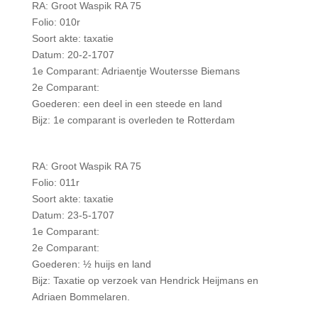
RA: Groot Waspik RA 75
Folio: 010r
Soort akte: taxatie
Datum: 20-2-1707
1e Comparant: Adriaentje Woutersse Biemans
2e Comparant:
Goederen: een deel in een steede en land
Bijz: 1e comparant is overleden te Rotterdam
RA: Groot Waspik RA 75
Folio: 011r
Soort akte: taxatie
Datum: 23-5-1707
1e Comparant:
2e Comparant:
Goederen: ½ huijs en land
Bijz: Taxatie op verzoek van Hendrick Heijmans en
Adriaen Bommelaren.