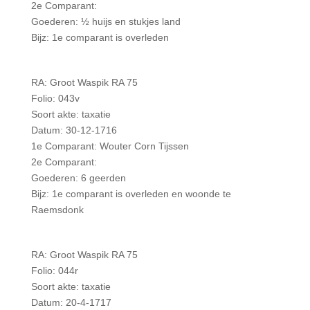
2e Comparant:
Goederen: ½ huijs en stukjes land
Bijz: 1e comparant is overleden
RA: Groot Waspik RA 75
Folio: 043v
Soort akte: taxatie
Datum: 30-12-1716
1e Comparant: Wouter Corn Tijssen
2e Comparant:
Goederen: 6 geerden
Bijz: 1e comparant is overleden en woonde te
Raemsdonk
RA: Groot Waspik RA 75
Folio: 044r
Soort akte: taxatie
Datum: 20-4-1717