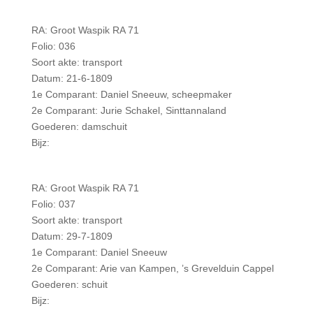
RA: Groot Waspik RA 71
Folio: 036
Soort akte: transport
Datum: 21-6-1809
1e Comparant: Daniel Sneeuw, scheepmaker
2e Comparant: Jurie Schakel, Sinttannaland
Goederen: damschuit
Bijz:
RA: Groot Waspik RA 71
Folio: 037
Soort akte: transport
Datum: 29-7-1809
1e Comparant: Daniel Sneeuw
2e Comparant: Arie van Kampen, ’s Grevelduin Cappel
Goederen: schuit
Bijz: