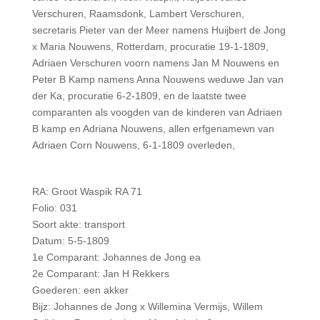
Verschuren, Raamsdonk, Lambert Verschuren,
secretaris Pieter van der Meer namens Huijbert de Jong
x Maria Nouwens, Rotterdam, procuratie 19-1-1809,
Adriaen Verschuren voorn namens Jan M Nouwens en
Peter B Kamp namens Anna Nouwens weduwe Jan van
der Ka, procuratie 6-2-1809, en de laatste twee
comparanten als voogden van de kinderen van Adriaen
B kamp en Adriana Nouwens, allen erfgenamewn van
Adriaen Corn Nouwens, 6-1-1809 overleden,
RA: Groot Waspik RA 71
Folio: 031
Soort akte: transport
Datum: 5-5-1809
1e Comparant: Johannes de Jong ea
2e Comparant: Jan H Rekkers
Goederen: een akker
Bijz: Johannes de Jong x Willemina Vermijs, Willem