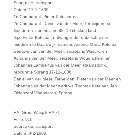
Soort akte: transport
Datum: 17-1-1809
1e Comparant: Pieter Ketelaar ea
2e Comparant: Daniel van der Meer, Terheijden ea
Goederen: een huis no 99; 13 stukken land
Bijz: Pieter Ketelaar, ontvanger der onbeschreven
middelen te Baardwijk, namens Antonia Maria Ketelaar
weduwe Jan van der Meer, secretaris Waspik, en
Adrianus van der Meer, secretaris Woudrichem, en
Johannes Lambertus van der Meer, Raamsdonk,
procuratie Sprang 17-12-1808.
Daniel van der Meer, Terheijden, Pieter van der Meer en
Johanna van der Meer weduwe Thomas Ketelaar, Jan
Oldenzaal Vlaanderen, Sprang,
RA: Groot Waspik RA 71
Folio: 018
Soort akte: transport
Datum: 9-2-1809