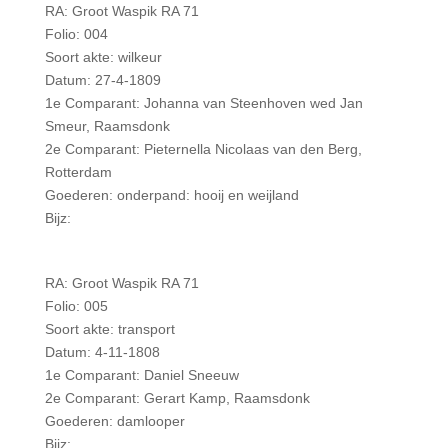
RA: Groot Waspik RA 71
Folio: 004
Soort akte: wilkeur
Datum: 27-4-1809
1e Comparant: Johanna van Steenhoven wed Jan
Smeur, Raamsdonk
2e Comparant: Pieternella Nicolaas van den Berg,
Rotterdam
Goederen: onderpand: hooij en weijland
Bijz:
RA: Groot Waspik RA 71
Folio: 005
Soort akte: transport
Datum: 4-11-1808
1e Comparant: Daniel Sneeuw
2e Comparant: Gerart Kamp, Raamsdonk
Goederen: damlooper
Bijz: