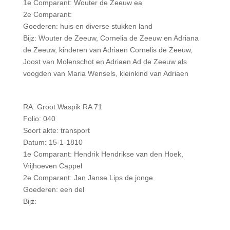
1e Comparant: Wouter de Zeeuw ea
2e Comparant:
Goederen: huis en diverse stukken land
Bijz: Wouter de Zeeuw, Cornelia de Zeeuw en Adriana
de Zeeuw, kinderen van Adriaen Cornelis de Zeeuw,
Joost van Molenschot en Adriaen Ad de Zeeuw als
voogden van Maria Wensels, kleinkind van Adriaen
RA: Groot Waspik RA 71
Folio: 040
Soort akte: transport
Datum: 15-1-1810
1e Comparant: Hendrik Hendrikse van den Hoek,
Vrijhoeven Cappel
2e Comparant: Jan Janse Lips de jonge
Goederen: een del
Bijz: