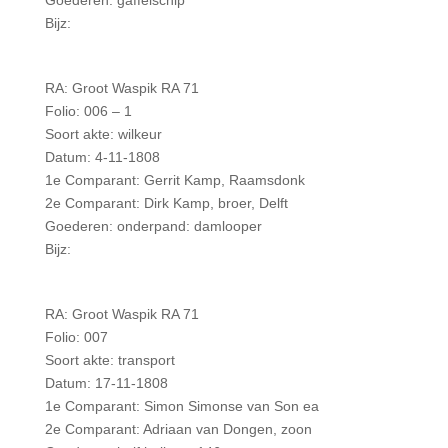
Goederen: gaffelschip
Bijz:
RA: Groot Waspik RA 71
Folio: 006 – 1
Soort akte: wilkeur
Datum: 4-11-1808
1e Comparant: Gerrit Kamp, Raamsdonk
2e Comparant: Dirk Kamp, broer, Delft
Goederen: onderpand: damlooper
Bijz:
RA: Groot Waspik RA 71
Folio: 007
Soort akte: transport
Datum: 17-11-1808
1e Comparant: Simon Simonse van Son ea
2e Comparant: Adriaan van Dongen, zoon