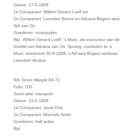
Datum: 17-5-1809
1e Comparant: Willem Gerard Loeff ea
2e Comparant: Leendert Boons en Adriana Bogers wed
Adr van Os
Goederen: moerputten
Bijz: Willem Gerard Loeff, ’s Moer, als execureur van de
boedel van Adriana van Os, Sprang, overleden te ’s
Moer, testament 20-8-1808, x Adriana Bogers weduwe
Leendert Verduin
RA: Groot Waspik RA 71
Folio: 035
Soort akte: transport
Datum: 19-5-1809
1e Comparant: Joost Pols
2e Comparant: Marcelis Smits
Goederen: half acker
Bijz: