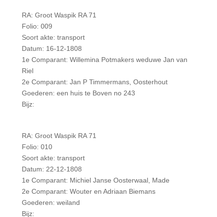
RA: Groot Waspik RA 71
Folio: 009
Soort akte: transport
Datum: 16-12-1808
1e Comparant: Willemina Potmakers weduwe Jan van
Riel
2e Comparant: Jan P Timmermans, Oosterhout
Goederen: een huis te Boven no 243
Bijz:
RA: Groot Waspik RA 71
Folio: 010
Soort akte: transport
Datum: 22-12-1808
1e Comparant: Michiel Janse Oosterwaal, Made
2e Comparant: Wouter en Adriaan Biemans
Goederen: weiland
Bijz: