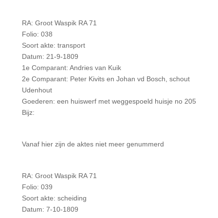
RA: Groot Waspik RA 71
Folio: 038
Soort akte: transport
Datum: 21-9-1809
1e Comparant: Andries van Kuik
2e Comparant: Peter Kivits en Johan vd Bosch, schout
Udenhout
Goederen: een huiswerf met weggespoeld huisje no 205
Bijz:
Vanaf hier zijn de aktes niet meer genummerd
RA: Groot Waspik RA 71
Folio: 039
Soort akte: scheiding
Datum: 7-10-1809