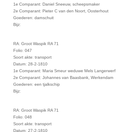
1e Comparant: Daniel Sneeuw, scheepsmaker
2e Comparant: Pieter C van den Noort, Oosterhout
Goederen: damschuit
Bijz:
RA: Groot Waspik RA 71
Folio: 047
Soort akte: transport
Datum: 28-2-1810
1e Comparant: Maria Smeur weduwe Mels Langerwerf
2e Comparant: Johannes van Baasbank, Werkendam
Goederen: een tjalkschip
Bijz:
RA: Groot Waspik RA 71
Folio: 048
Soort akte: transport
Datum: 27-2-1810