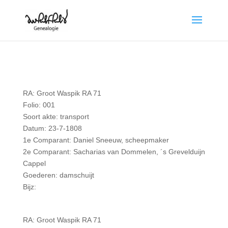
RA: Groot Waspik RA 71
Folio: 001
Soort akte: transport
Datum: 23-7-1808
1e Comparant: Daniel Sneeuw, scheepmaker
2e Comparant: Sacharias van Dommelen, ´s Grevelduijn
Cappel
Goederen: damschuijt
Bijz:
RA: Groot Waspik RA 71