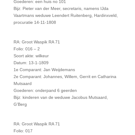
Goederen: een huis no 101
Bijz: Pieter van der Meer, secretaris, namens IJda
Vaartmans weduwe Leendert Ruitenberg, Hardinxveld,
procuratie 14-11-1808
RA: Groot Waspik RA 71
Folio: 016 – 2
Soort akte: wilkeur
Datum: 13-1-1809
1e Comparant: Jan Weijdemans
2e Comparant: Johannes, Willem, Gerrit en Catharina
Mutsaard
Goederen: onderpand 6 geerden
Bijz: kinderen van de weduwe Jacobus Mutsaard,
G’Berg
RA: Groot Waspik RA 71
Folio: 017