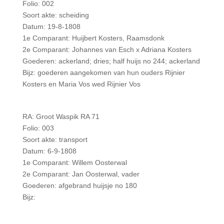
Folio: 002
Soort akte: scheiding
Datum: 19-8-1808
1e Comparant: Huijbert Kosters, Raamsdonk
2e Comparant: Johannes van Esch x Adriana Kosters
Goederen: ackerland; dries; half huijs no 244; ackerland
Bijz: goederen aangekomen van hun ouders Rijnier
Kosters en Maria Vos wed Rijnier Vos
RA: Groot Waspik RA 71
Folio: 003
Soort akte: transport
Datum: 6-9-1808
1e Comparant: Willem Oosterwal
2e Comparant: Jan Oosterwal, vader
Goederen: afgebrand huijsje no 180
Bijz: