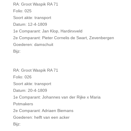
RA: Groot Waspik RA 71
Folio: 025
Soort akte: transport
Datum: 12-4-1809
1e Comparant: Jan Klop, Hardinxveld
2e Comparant: Pieter Cornelis de Swart, Zevenbergen
Goederen: damschuit
Bijz:
RA: Groot Waspik RA 71
Folio: 026
Soort akte: transport
Datum: 20-4-1809
1e Comparant: Johannes van der Rijke x Maria
Potmakers
2e Comparant: Adriaen Biemans
Goederen: helft van een acker
Bijz: