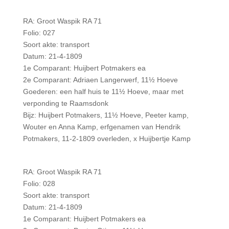
RA: Groot Waspik RA 71
Folio: 027
Soort akte: transport
Datum: 21-4-1809
1e Comparant: Huijbert Potmakers ea
2e Comparant: Adriaen Langerwerf, 11½ Hoeve
Goederen: een half huis te 11½ Hoeve, maar met
verponding te Raamsdonk
Bijz: Huijbert Potmakers, 11½ Hoeve, Peeter kamp,
Wouter en Anna Kamp, erfgenamen van Hendrik
Potmakers, 11-2-1809 overleden, x Huijbertje Kamp
RA: Groot Waspik RA 71
Folio: 028
Soort akte: transport
Datum: 21-4-1809
1e Comparant: Huijbert Potmakers ea