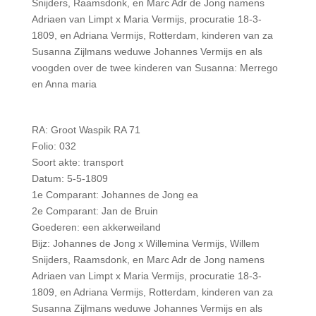
Snijders, Raamsdonk, en Marc Adr de Jong namens
Adriaen van Limpt x Maria Vermijs, procuratie 18-3-
1809, en Adriana Vermijs, Rotterdam, kinderen van za
Susanna Zijlmans weduwe Johannes Vermijs en als
voogden over de twee kinderen van Susanna: Merrego
en Anna maria
RA: Groot Waspik RA 71
Folio: 032
Soort akte: transport
Datum: 5-5-1809
1e Comparant: Johannes de Jong ea
2e Comparant: Jan de Bruin
Goederen: een akkerweiland
Bijz: Johannes de Jong x Willemina Vermijs, Willem
Snijders, Raamsdonk, en Marc Adr de Jong namens
Adriaen van Limpt x Maria Vermijs, procuratie 18-3-
1809, en Adriana Vermijs, Rotterdam, kinderen van za
Susanna Zijlmans weduwe Johannes Vermijs en als