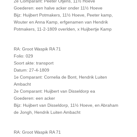
2e Comparant: Peeter Otjens, 11½ Hoeve
Goederen: een halve acker onder 11½ Hoeve
Bijz: Huijbert Potmakers, 11½ Hoeve, Peeter kamp,
Wouter en Anna Kamp, erfgenamen van Hendrik
Potmakers, 11-2-1809 overlden, x Huijbertje Kamp
RA: Groot Waspik RA 71
Folio: 029
Soort akte: transport
Datum: 27-4-1809
1e Comparant: Cornelia de Bont, Hendrik Luiten
Ambacht
2e Comparant: Huijbert van Disseldorp ea
Goederen: een acker
Bijz: Huijbert van Disseldorp, 11½ Hoeve, en Abraham
de Jongh, Hendrik Luiten Ambacht
RA: Groot Waspik RA 71