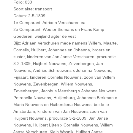
Folio: 030
Soort akte: transport
Datum: 2-5-1809
1e Comparant: Adriaen Verschuren ea
2e Comparant: Wouter Biemans en Frans Kamp
Goederen: weijland agter de vest
Bijz: Adriaen Verschuren mede namens Willem, Maarte,
Cornelis, Huijbert, Johannes en Johanna, broers en
zuster, kinderen van Jan Janse Verschuren, procuratie
3-2-1809, Huijbert Nouwens, Zevenbergen, Jan
Nouwens, Andries Schrouwens x Johanna Nouwens,
Fijnaart, kinderen Cornelis Nouwens, zoon van Willem
Nouwens, Zevenbergen. Willem Nouwens,
Zevenbergen, Jacobus Mensberg x Johanna Nouwens,
Petronella Nouwens, Huijlenburg, Johannes Berkman x
Maria Nouwens en Huiberdiena Nouwens, beide te
Amsterdam, kinderen van Jan Nouwens zoon van
Huijbert Nouwens, procuratie 3-2-1809, Jan Janse
Nouwens, Huijbert Lijten x Cornelia Nouwens, Willem
Janse Verschuren, Klein Waspik, Huijbert Janse