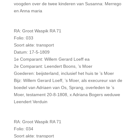
voogden over de twee kinderen van Susanna: Merrego
en Anna maria
RA: Groot Waspik RA 71
Folio: 033
Soort akte: transport
Datum: 17-5-1809
1e Comparant: Willem Gerard Loeff ea
2e Comparant: Leendert Boons, ’s Moer
Goederen: beijsterland, inclusief het huis te ’s Moer
Bijz: Willem Gerard Loeff, ’s Moer, als execureur van de
boedel van Adriaen van Os, Sprang, overleden te ’s
Moer, testament 20-8-1808, x Adriana Bogers weduwe
Leendert Verduin
RA: Groot Waspik RA 71
Folio: 034
Soort akte: transport