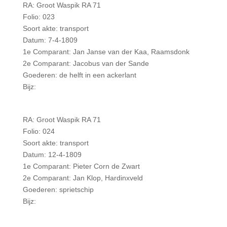
RA: Groot Waspik RA 71
Folio: 023
Soort akte: transport
Datum: 7-4-1809
1e Comparant: Jan Janse van der Kaa, Raamsdonk
2e Comparant: Jacobus van der Sande
Goederen: de helft in een ackerlant
Bijz:
RA: Groot Waspik RA 71
Folio: 024
Soort akte: transport
Datum: 12-4-1809
1e Comparant: Pieter Corn de Zwart
2e Comparant: Jan Klop, Hardinxveld
Goederen: sprietschip
Bijz: