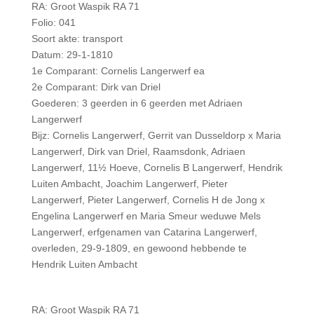
RA: Groot Waspik RA 71
Folio: 041
Soort akte: transport
Datum: 29-1-1810
1e Comparant: Cornelis Langerwerf ea
2e Comparant: Dirk van Driel
Goederen: 3 geerden in 6 geerden met Adriaen
Langerwerf
Bijz: Cornelis Langerwerf, Gerrit van Dusseldorp x Maria
Langerwerf, Dirk van Driel, Raamsdonk, Adriaen
Langerwerf, 11½ Hoeve, Cornelis B Langerwerf, Hendrik
Luiten Ambacht, Joachim Langerwerf, Pieter
Langerwerf, Pieter Langerwerf, Cornelis H de Jong x
Engelina Langerwerf en Maria Smeur weduwe Mels
Langerwerf, erfgenamen van Catarina Langerwerf,
overleden, 29-9-1809, en gewoond hebbende te
Hendrik Luiten Ambacht
RA: Groot Waspik RA 71