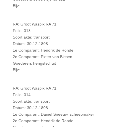
Bijz:
RA: Groot Waspik RA 71
Folio: 013
Soort akte: transport
Datum: 30-12-1808
1e Comparant: Hendrik de Ronde
2e Comparant: Pieter van Biesen
Goederen: hengstschuit
Bijz:
RA: Groot Waspik RA 71
Folio: 014
Soort akte: transport
Datum: 30-12-1808
1e Comparant: Daniel Sneeuw, scheepmaker
2e Comparant: Hendrik de Ronde