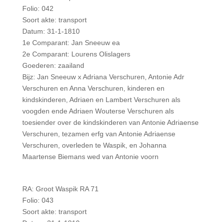
Folio: 042
Soort akte: transport
Datum: 31-1-1810
1e Comparant: Jan Sneeuw ea
2e Comparant: Lourens Olislagers
Goederen: zaailand
Bijz: Jan Sneeuw x Adriana Verschuren, Antonie Adr
Verschuren en Anna Verschuren, kinderen en
kindskinderen, Adriaen en Lambert Verschuren als
voogden ende Adriaen Wouterse Verschuren als
toesiender over de kindskinderen van Antonie Adriaense
Verschuren, tezamen erfg van Antonie Adriaense
Verschuren, overleden te Waspik, en Johanna
Maartense Biemans wed van Antonie voorn
RA: Groot Waspik RA 71
Folio: 043
Soort akte: transport