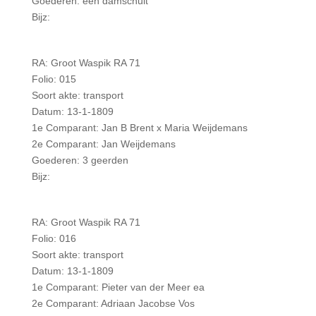
Goederen: een damschuit
Bijz:
RA: Groot Waspik RA 71
Folio: 015
Soort akte: transport
Datum: 13-1-1809
1e Comparant: Jan B Brent x Maria Weijdemans
2e Comparant: Jan Weijdemans
Goederen: 3 geerden
Bijz:
RA: Groot Waspik RA 71
Folio: 016
Soort akte: transport
Datum: 13-1-1809
1e Comparant: Pieter van der Meer ea
2e Comparant: Adriaan Jacobse Vos