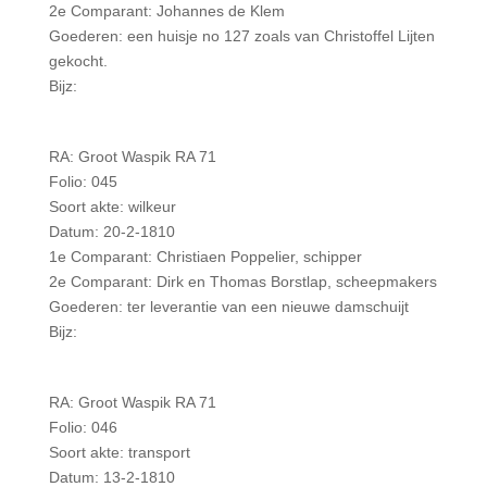
2e Comparant: Johannes de Klem
Goederen: een huisje no 127 zoals van Christoffel Lijten
gekocht.
Bijz:
RA: Groot Waspik RA 71
Folio: 045
Soort akte: wilkeur
Datum: 20-2-1810
1e Comparant: Christiaen Poppelier, schipper
2e Comparant: Dirk en Thomas Borstlap, scheepmakers
Goederen: ter leverantie van een nieuwe damschuijt
Bijz:
RA: Groot Waspik RA 71
Folio: 046
Soort akte: transport
Datum: 13-2-1810