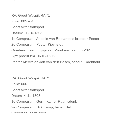
RA: Groot Waspik RA 71
Folio: 005 – 4
Soort akte: transport
Datum: 11-10-1808
1e Comparant: Antonie van Ee namens broeder Peeter
2e Comparant: Peeter Kievits ea
Goederen: een huijsje aan Vroukensvaart no 202
Bijz: procuratie 10-10-1808.
Peeter Kievits en Joh van den Bosch, schout, Udenhout
RA: Groot Waspik RA 71
Folio: 006
Soort akte: transport
Datum: 4-11-1808
1e Comparant: Gerrit Kamp, Raamsdonk
2e Comparant: Dirk Kamp, broer, Delft