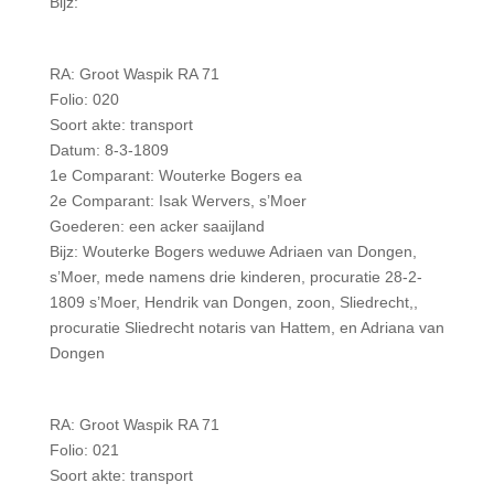
Bijz:
RA: Groot Waspik RA 71
Folio: 020
Soort akte: transport
Datum: 8-3-1809
1e Comparant: Wouterke Bogers ea
2e Comparant: Isak Wervers, s’Moer
Goederen: een acker saaijland
Bijz: Wouterke Bogers weduwe Adriaen van Dongen,
s’Moer, mede namens drie kinderen, procuratie 28-2-
1809 s’Moer, Hendrik van Dongen, zoon, Sliedrecht,,
procuratie Sliedrecht notaris van Hattem, en Adriana van
Dongen
RA: Groot Waspik RA 71
Folio: 021
Soort akte: transport