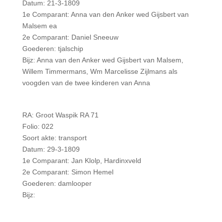
Datum: 21-3-1809
1e Comparant: Anna van den Anker wed Gijsbert van
Malsem ea
2e Comparant: Daniel Sneeuw
Goederen: tjalschip
Bijz: Anna van den Anker wed Gijsbert van Malsem,
Willem Timmermans, Wm Marcelisse Zijlmans als
voogden van de twee kinderen van Anna
RA: Groot Waspik RA 71
Folio: 022
Soort akte: transport
Datum: 29-3-1809
1e Comparant: Jan Klolp, Hardinxveld
2e Comparant: Simon Hemel
Goederen: damlooper
Bijz: