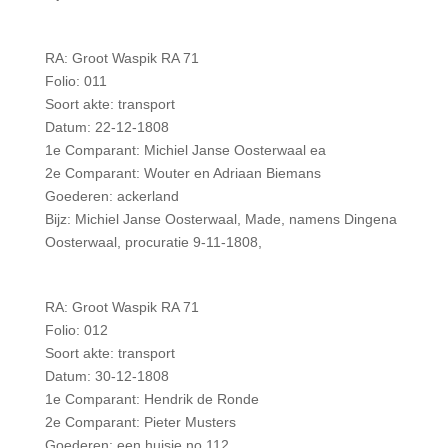
RA: Groot Waspik RA 71
Folio: 011
Soort akte: transport
Datum: 22-12-1808
1e Comparant: Michiel Janse Oosterwaal ea
2e Comparant: Wouter en Adriaan Biemans
Goederen: ackerland
Bijz: Michiel Janse Oosterwaal, Made, namens Dingena
Oosterwaal, procuratie 9-11-1808,
RA: Groot Waspik RA 71
Folio: 012
Soort akte: transport
Datum: 30-12-1808
1e Comparant: Hendrik de Ronde
2e Comparant: Pieter Musters
Goederen: een huisje no 112