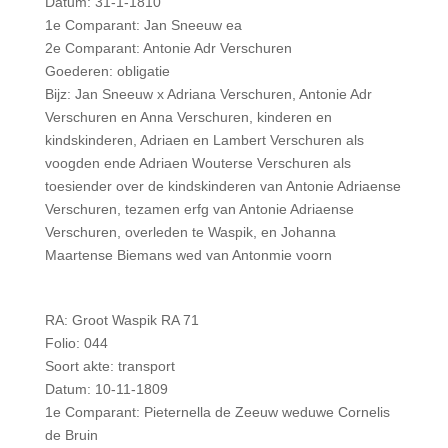
Datum: 31-1-1810
1e Comparant: Jan Sneeuw ea
2e Comparant: Antonie Adr Verschuren
Goederen: obligatie
Bijz: Jan Sneeuw x Adriana Verschuren, Antonie Adr
Verschuren en Anna Verschuren, kinderen en
kindskinderen, Adriaen en Lambert Verschuren als
voogden ende Adriaen Wouterse Verschuren als
toesiender over de kindskinderen van Antonie Adriaense
Verschuren, tezamen erfg van Antonie Adriaense
Verschuren, overleden te Waspik, en Johanna
Maartense Biemans wed van Antonmie voorn
RA: Groot Waspik RA 71
Folio: 044
Soort akte: transport
Datum: 10-11-1809
1e Comparant: Pieternella de Zeeuw weduwe Cornelis
de Bruin