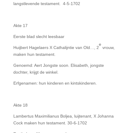
langstlevende testament. 4-5-1702
Akte 17
Eerste blad slecht leesbaar
e
Huijbert Hagelaers X Cathalijntie van Old…, 2
vrouw,
maken hun testament.
Genoemd: Aert Jongste soon. Elisabeth, jongste
dochter, krijgt de winkel.
Erfgenamen: hun kinderen en kintskinderen.
Akte 18
Lambertus Maximilianus Boljea, luijtenant, X Johanna
Cock maken hun testament. 30-6-1702