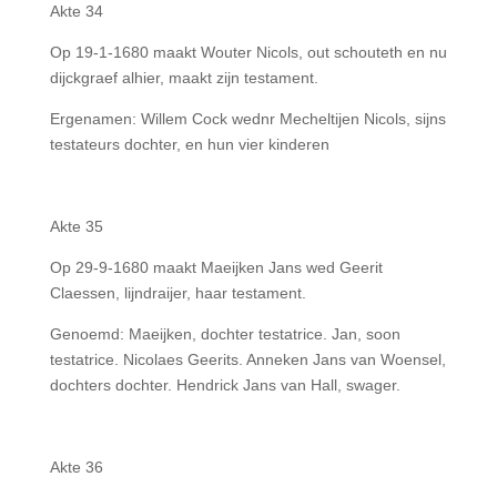
Akte 34
Op 19-1-1680 maakt Wouter Nicols, out schouteth en nu
dijckgraef alhier, maakt zijn testament.
Ergenamen: Willem Cock wednr Mecheltijen Nicols, sijns
testateurs dochter, en hun vier kinderen
Akte 35
Op 29-9-1680 maakt Maeijken Jans wed Geerit
Claessen, lijndraijer, haar testament.
Genoemd: Maeijken, dochter testatrice. Jan, soon
testatrice. Nicolaes Geerits. Anneken Jans van Woensel,
dochters dochter. Hendrick Jans van Hall, swager.
Akte 36