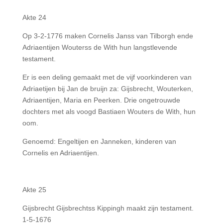
Akte 24
Op 3-2-1776 maken Cornelis Janss van Tilborgh ende
Adriaentijen Wouterss de With hun langstlevende
testament.
Er is een deling gemaakt met de vijf voorkinderen van
Adriaetijen bij Jan de bruijn za: Gijsbrecht, Wouterken,
Adriaentijen, Maria en Peerken. Drie ongetrouwde
dochters met als voogd Bastiaen Wouters de With, hun
oom.
Genoemd: Engeltijen en Janneken, kinderen van
Cornelis en Adriaentijen.
Akte 25
Gijsbrecht Gijsbrechtss Kippingh maakt zijn testament.
1-5-1676