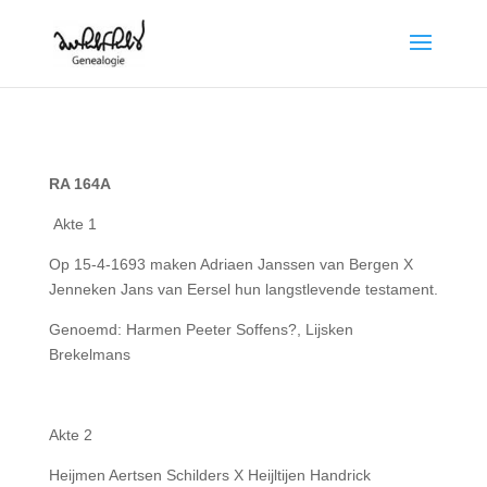
RA 164A
Akte 1
Op 15-4-1693 maken Adriaen Janssen van Bergen X
Jenneken Jans van Eersel hun langstlevende testament.
Genoemd: Harmen Peeter Soffens?, Lijsken
Brekelmans
Akte 2
Heijmen Aertsen Schilders X Heijltijen Handrick