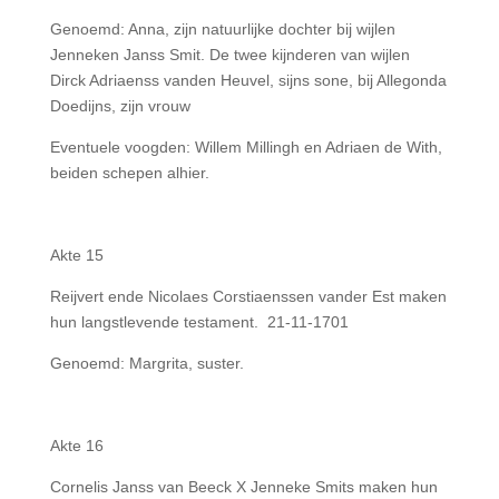
Genoemd: Anna, zijn natuurlijke dochter bij wijlen
Jenneken Janss Smit. De twee kijnderen van wijlen
Dirck Adriaenss vanden Heuvel, sijns sone, bij Allegonda
Doedijns, zijn vrouw
Eventuele voogden: Willem Millingh en Adriaen de With,
beiden schepen alhier.
Akte 15
Reijvert ende Nicolaes Corstiaenssen vander Est maken
hun langstlevende testament. 21-11-1701
Genoemd: Margrita, suster.
Akte 16
Cornelis Janss van Beeck X Jenneke Smits maken hun