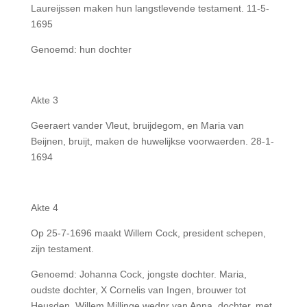
Laureijssen maken hun langstlevende testament. 11-5-
1695
Genoemd: hun dochter
Akte 3
Geeraert vander Vleut, bruijdegom, en Maria van
Beijnen, bruijt, maken de huwelijkse voorwaerden. 28-1-
1694
Akte 4
Op 25-7-1696 maakt Willem Cock, president schepen,
zijn testament.
Genoemd: Johanna Cock, jongste dochter. Maria,
oudste dochter, X Cornelis van Ingen, brouwer tot
Heusden. Willem Millinge wednr van Anna, dochter, met