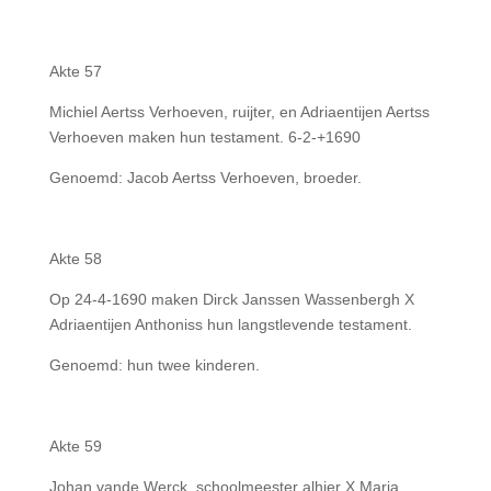
Akte 57
Michiel Aertss Verhoeven, ruijter, en Adriaentijen Aertss
Verhoeven maken hun testament. 6-2-+1690
Genoemd: Jacob Aertss Verhoeven, broeder.
Akte 58
Op 24-4-1690 maken Dirck Janssen Wassenbergh X
Adriaentijen Anthoniss hun langstlevende testament.
Genoemd: hun twee kinderen.
Akte 59
Johan vande Werck, schoolmeester alhier X Maria