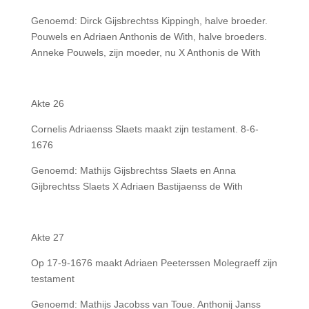
Genoemd: Dirck Gijsbrechtss Kippingh, halve broeder.
Pouwels en Adriaen Anthonis de With, halve broeders.
Anneke Pouwels, zijn moeder, nu X Anthonis de With
Akte 26
Cornelis Adriaenss Slaets maakt zijn testament. 8-6-
1676
Genoemd: Mathijs Gijsbrechtss Slaets en Anna
Gijbrechtss Slaets X Adriaen Bastijaenss de With
Akte 27
Op 17-9-1676 maakt Adriaen Peeterssen Molegraeff zijn
testament
Genoemd: Mathijs Jacobss van Toue. Anthonij Janss