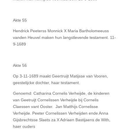
Akte 55
Hendrick Peeterss Monnick X Maria Bartholomeeuss
vanden Heuvel maken hun langstlevende testament. 11-
9-1689
Akte 56
Op 3-11-1689 maakt Geertruijt Matijsse van Vooren,
geestelijcke dochter, haar testament.
Genoemd: Catharina Cornelis Verheijde, de kinderen
van Geetruijt Cornelissen Verheijde bij Cornelis
Claessen vant Ooster. Jan Matthijs Cornelisse
Verheijde. Peeter Cornelissen Verheijden ende Anna
Gijsbrechtsse Slaets za X Adriaen Bastijaens de With,
haer ouders