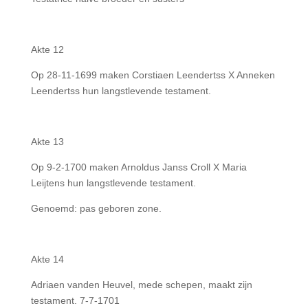
Akte 12
Op 28-11-1699 maken Corstiaen Leendertss X Anneken
Leendertss hun langstlevende testament.
Akte 13
Op 9-2-1700 maken Arnoldus Janss Croll X Maria
Leijtens hun langstlevende testament.
Genoemd: pas geboren zone.
Akte 14
Adriaen vanden Heuvel, mede schepen, maakt zijn
testament. 7-7-1701