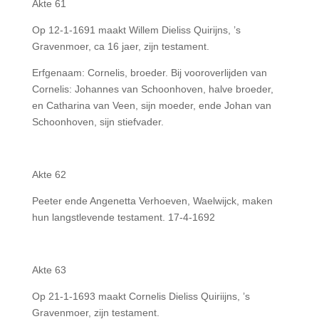
Akte 61
Op 12-1-1691 maakt Willem Dieliss Quirijns, ’s
Gravenmoer, ca 16 jaer, zijn testament.
Erfgenaam: Cornelis, broeder. Bij vooroverlijden van
Cornelis: Johannes van Schoonhoven, halve broeder,
en Catharina van Veen, sijn moeder, ende Johan van
Schoonhoven, sijn stiefvader.
Akte 62
Peeter ende Angenetta Verhoeven, Waelwijck, maken
hun langstlevende testament. 17-4-1692
Akte 63
Op 21-1-1693 maakt Cornelis Dieliss Quiriijns, ’s
Gravenmoer, zijn testament.