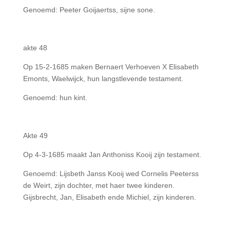
Genoemd: Peeter Goijaertss, sijne sone.
akte 48
Op 15-2-1685 maken Bernaert Verhoeven X Elisabeth
Emonts, Waelwijck, hun langstlevende testament.
Genoemd: hun kint.
Akte 49
Op 4-3-1685 maakt Jan Anthoniss Kooij zijn testament.
Genoemd: Lijsbeth Janss Kooij wed Cornelis Peeterss
de Weirt, zijn dochter, met haer twee kinderen.
Gijsbrecht, Jan, Elisabeth ende Michiel, zijn kinderen.