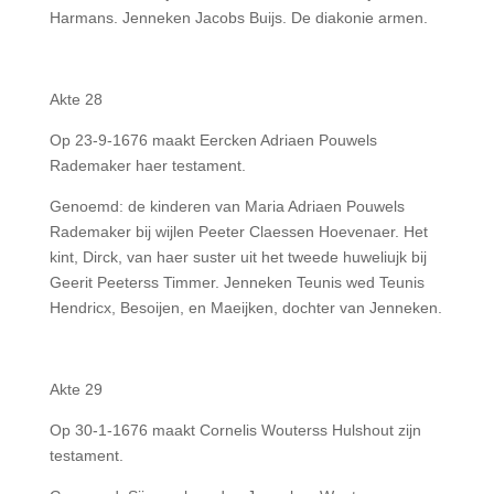
Harmans. Jenneken Jacobs Buijs. De diakonie armen.
Akte 28
Op 23-9-1676 maakt Eercken Adriaen Pouwels
Rademaker haer testament.
Genoemd: de kinderen van Maria Adriaen Pouwels
Rademaker bij wijlen Peeter Claessen Hoevenaer. Het
kint, Dirck, van haer suster uit het tweede huweliujk bij
Geerit Peeterss Timmer. Jenneken Teunis wed Teunis
Hendricx, Besoijen, en Maeijken, dochter van Jenneken.
Akte 29
Op 30-1-1676 maakt Cornelis Wouterss Hulshout zijn
testament.