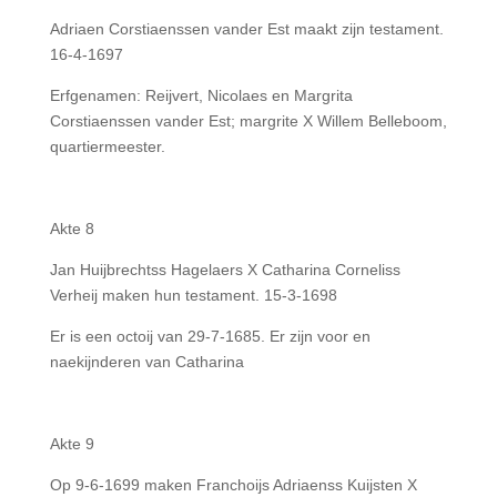
Adriaen Corstiaenssen vander Est maakt zijn testament.
16-4-1697
Erfgenamen: Reijvert, Nicolaes en Margrita
Corstiaenssen vander Est; margrite X Willem Belleboom,
quartiermeester.
Akte 8
Jan Huijbrechtss Hagelaers X Catharina Corneliss
Verheij maken hun testament. 15-3-1698
Er is een octoij van 29-7-1685. Er zijn voor en
naekijnderen van Catharina
Akte 9
Op 9-6-1699 maken Franchoijs Adriaenss Kuijsten X