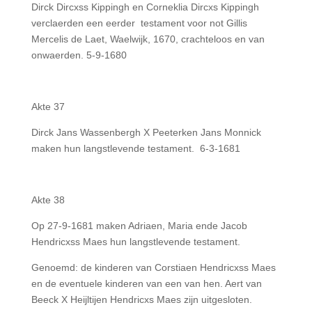
Dirck Dircxss Kippingh en Corneklia Dircxs Kippingh
verclaerden een eerder testament voor not Gillis
Mercelis de Laet, Waelwijk, 1670, crachteloos en van
onwaerden. 5-9-1680
Akte 37
Dirck Jans Wassenbergh X Peeterken Jans Monnick
maken hun langstlevende testament. 6-3-1681
Akte 38
Op 27-9-1681 maken Adriaen, Maria ende Jacob
Hendricxss Maes hun langstlevende testament.
Genoemd: de kinderen van Corstiaen Hendricxss Maes
en de eventuele kinderen van een van hen. Aert van
Beeck X Heijltijen Hendricxs Maes zijn uitgesloten.