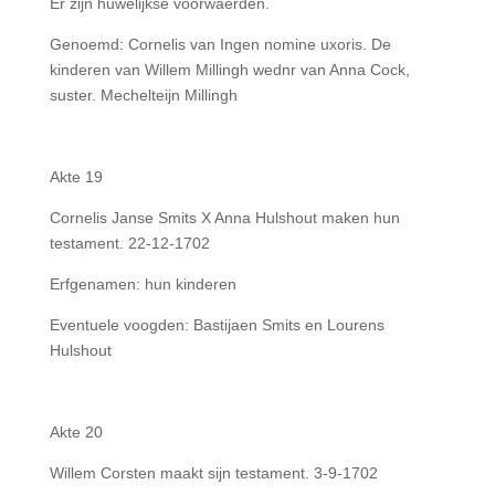
Er zijn huwelijkse voorwaerden.
Genoemd: Cornelis van Ingen nomine uxoris. De
kinderen van Willem Millingh wednr van Anna Cock,
suster. Mechelteijn Millingh
Akte 19
Cornelis Janse Smits X Anna Hulshout maken hun
testament. 22-12-1702
Erfgenamen: hun kinderen
Eventuele voogden: Bastijaen Smits en Lourens
Hulshout
Akte 20
Willem Corsten maakt sijn testament. 3-9-1702