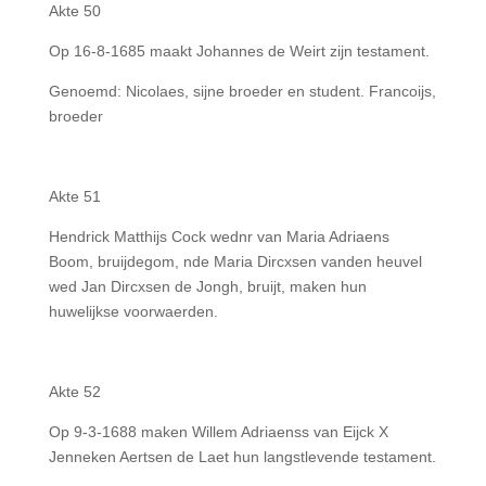
Akte 50
Op 16-8-1685 maakt Johannes de Weirt zijn testament.
Genoemd: Nicolaes, sijne broeder en student. Francoijs,
broeder
Akte 51
Hendrick Matthijs Cock wednr van Maria Adriaens
Boom, bruijdegom, nde Maria Dircxsen vanden heuvel
wed Jan Dircxsen de Jongh, bruijt, maken hun
huwelijkse voorwaerden.
Akte 52
Op 9-3-1688 maken Willem Adriaenss van Eijck X
Jenneken Aertsen de Laet hun langstlevende testament.