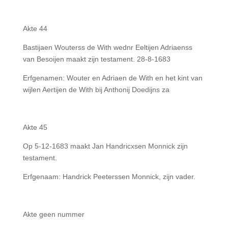
Akte 44
Bastijaen Wouterss de With wednr Eeltijen Adriaenss
van Besoijen maakt zijn testament. 28-8-1683
Erfgenamen: Wouter en Adriaen de With en het kint van
wijlen Aertijen de With bij Anthonij Doedijns za
Akte 45
Op 5-12-1683 maakt Jan Handricxsen Monnick zijn
testament.
Erfgenaam: Handrick Peeterssen Monnick, zijn vader.
Akte geen nummer