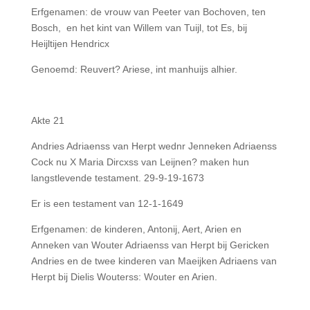
Erfgenamen: de vrouw van Peeter van Bochoven, ten
Bosch, en het kint van Willem van Tuijl, tot Es, bij
Heijltijen Hendricx
Genoemd: Reuvert? Ariese, int manhuijs alhier.
Akte 21
Andries Adriaenss van Herpt wednr Jenneken Adriaenss
Cock nu X Maria Dircxss van Leijnen? maken hun
langstlevende testament. 29-9-19-1673
Er is een testament van 12-1-1649
Erfgenamen: de kinderen, Antonij, Aert, Arien en
Anneken van Wouter Adriaenss van Herpt bij Gericken
Andries en de twee kinderen van Maeijken Adriaens van
Herpt bij Dielis Wouterss: Wouter en Arien.