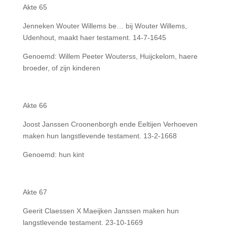
Akte 65
Jenneken Wouter Willems be… bij Wouter Willems,
Udenhout, maakt haer testament. 14-7-1645
Genoemd: Willem Peeter Wouterss, Huijckelom, haere
broeder, of zijn kinderen
Akte 66
Joost Janssen Croonenborgh ende Eeltijen Verhoeven
maken hun langstlevende testament. 13-2-1668
Genoemd: hun kint
Akte 67
Geerit Claessen X Maeijken Janssen maken hun
langstlevende testament. 23-10-1669