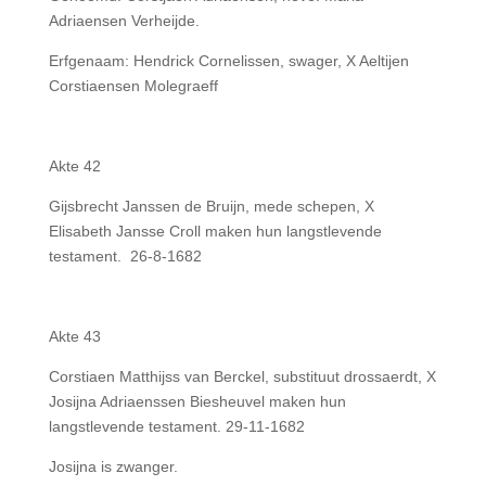
Adriaensen Verheijde.
Erfgenaam: Hendrick Cornelissen, swager, X Aeltijen
Corstiaensen Molegraeff
Akte 42
Gijsbrecht Janssen de Bruijn, mede schepen, X
Elisabeth Jansse Croll maken hun langstlevende
testament. 26-8-1682
Akte 43
Corstiaen Matthijss van Berckel, substituut drossaerdt, X
Josijna Adriaenssen Biesheuvel maken hun
langstlevende testament. 29-11-1682
Josijna is zwanger.