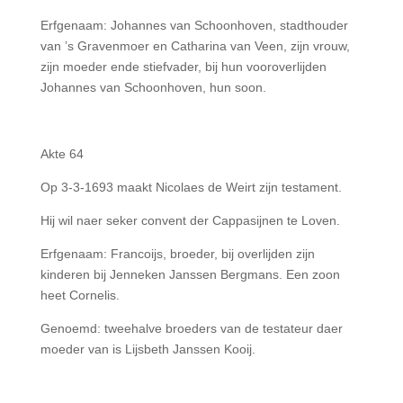
Erfgenaam: Johannes van Schoonhoven, stadthouder
van ’s Gravenmoer en Catharina van Veen, zijn vrouw,
zijn moeder ende stiefvader, bij hun vooroverlijden
Johannes van Schoonhoven, hun soon.
Akte 64
Op 3-3-1693 maakt Nicolaes de Weirt zijn testament.
Hij wil naer seker convent der Cappasijnen te Loven.
Erfgenaam: Francoijs, broeder, bij overlijden zijn
kinderen bij Jenneken Janssen Bergmans. Een zoon
heet Cornelis.
Genoemd: tweehalve broeders van de testateur daer
moeder van is Lijsbeth Janssen Kooij.