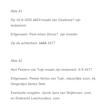
Akte 41
Op 18-8-1655
1677
maakt Jan Geelesse? zijn
testament.
Erfgenaam: Peet erken Dircxs?, zijn moeder
Op de achterkant
:
1655
1677
Akte 42
Aert Peeters van Tuijn maakt zijn testament. 6-9-1677
Erfgenaam: Peeter Aertss van Tuijn, natuurlijke zoon, bij
Dingentjen Aertss Stelt.
Eventuele voogden: Jacob Jans van Strijthoven, oom,
en Embrecht Leenhouders, oom