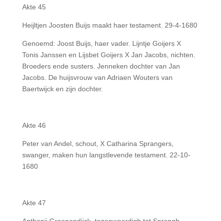
Akte 45
Heijltjen Joosten Buijs maakt haer testament. 29-4-1680
Genoemd: Joost Buijs, haer vader. Lijntje Goijers X
Tonis Janssen en Lijsbet Goijers X Jan Jacobs, nichten.
Broeders ende susters. Jenneken dochter van Jan
Jacobs. De huijsvrouw van Adriaen Wouters van
Baertwijck en zijn dochter.
Akte 46
Peter van Andel, schout, X Catharina Sprangers,
swanger, maken hun langstlevende testament. 22-10-
1680
Akte 47