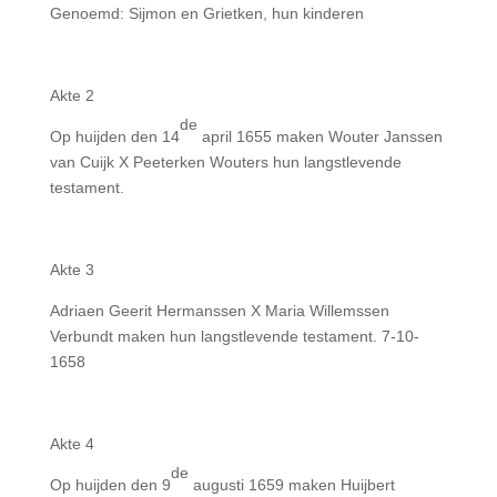
Genoemd: Sijmon en Grietken, hun kinderen
Akte 2
de
Op huijden den 14
april 1655 maken Wouter Janssen
van Cuijk X Peeterken Wouters hun langstlevende
testament.
Akte 3
Adriaen Geerit Hermanssen X Maria Willemssen
Verbundt maken hun langstlevende testament. 7-10-
1658
Akte 4
de
Op huijden den 9
augusti 1659 maken Huijbert