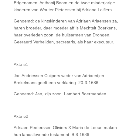
Erfgenamen: Anthonij Boom en de twee minderjarige
kinderen van Wouter Pieterssen bij Adriana Loifiers
Genoemd: de kintskinderen van Adriaen Ariaensen za,
haren broeder, daer moeder aff is Mechtelt Boerkens,
haer overleden zoon. de huijsarmen van Drongen.
Geeraerd Verheijden, secretaris, als haar executeur.
Akte 51
Jan Andriessen Cuijpers wednr van Adriaentjen
Brekelmans geeft een verklaring. 20-3-1686
Genoemd: Jan, zijn zoon. Lambert Boermanden
Akte 52
Adriaen Peeterssen Oliviers X Maria de Leeue maken
hun langstlevende testament. 9-8-1686