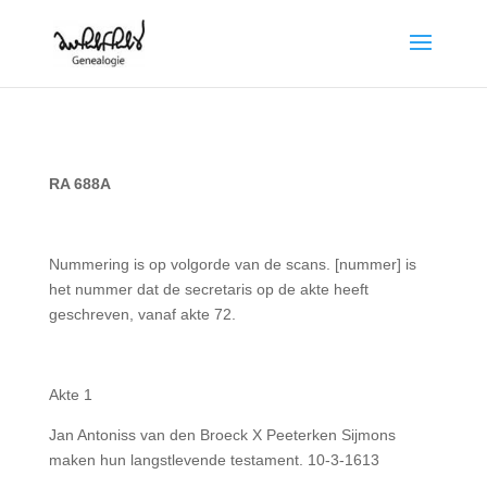
RA 688A
Nummering is op volgorde van de scans. [nummer] is
het nummer dat de secretaris op de akte heeft
geschreven, vanaf akte 72.
Akte 1
Jan Antoniss van den Broeck X Peeterken Sijmons
maken hun langstlevende testament. 10-3-1613