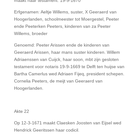
maakt haar testament. 19-9-1670
Erfgenamen: Aeltje Willems, suster, X Geeraerd van
Hoogerlanden, schoolmeester tot Moergestel, Peeter
ende Peeterken Peeters, kinderen van za Peeter
Willems, broeder
Genoemd: Peeter Arissen ende de kinderen van
Geeraerd Arissen, haar mans suster kinderen. Willem
Adriaenssen van Cuijck, haar soon, mbt zijn gesloten
testament voor notaris 19-9-1669 te Delft ten huijse van
Bartha Camerlus wed Adriaen Fijeq, president schepen.
Cornelia Peeters, de meijt van Geeraerd van
Hoogerlanden.
Akte 22
Op 12-3-1671 maakt Claesken Joosten van Eijsel wed
Hendrick Geeritssen haar codicil.