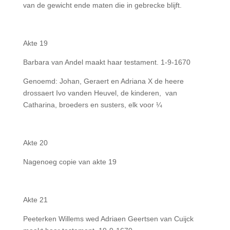
van de gewicht ende maten die in gebrecke blijft.
Akte 19
Barbara van Andel maakt haar testament. 1-9-1670
Genoemd: Johan, Geraert en Adriana X de heere
drossaert Ivo vanden Heuvel, de kinderen, van
Catharina, broeders en susters, elk voor ¼
Akte 20
Nagenoeg copie van akte 19
Akte 21
Peeterken Willems wed Adriaen Geertsen van Cuijck