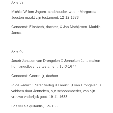
Akte 39
Michiel Willem Jagers, stadthouder, wednr Margareta
Joosten maakt zijn testament. 12-12-1676
Genoemd: Elisabeth, dochter, X Jan Mathijssen. Mathijs
Janss.
Akte 40
Jacob Janssen van Drongelen X Jenneken Jans maken
hun langstlevende testament. 15-3-1677
Genoemd: Geertruijt, dochter
In de kantlijn:
Pieter Verleg X Geertruijt van Drongelen is
voldaen door Jenneken, sijn schoonmoeder, van sijn
vrouwe vaderlijck goet, 19-11-1688
Los vel als quitantie, 1-9-1688