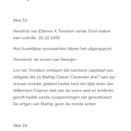
Akte 53
Hendrick van Elderen X Tonisken vande Grint maken
een codicille. 26-10-1686
Hun huwelijkse voorwaerden blijven het uitgangspunt.
Genoemd: de armen van Besoijen
Los vel: Tonisken verklaert dat seeckere cappitael van
obligatie die za Mathijs Clasen Claversen drie? aen sijn
vrouwe moeder geleent hadde hem ten tijde doen Jan
Willemsen Coijman lant van de voors wed en kinderen
gecoft hadde vande cooppenningen zijn gerestitueert.
De erfgen van Mathijs geen de minste actien
Akte 54