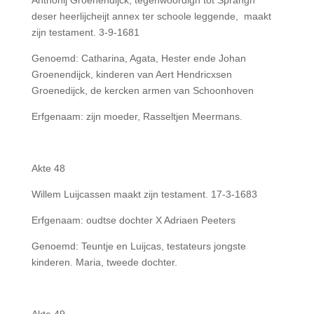
Anthonij Groenendijck, tegenwoordigh tot Sprangh
deser heerlijcheijt annex ter schoole leggende, maakt
zijn testament. 3-9-1681
Genoemd: Catharina, Agata, Hester ende Johan
Groenendijck, kinderen van Aert Hendricxsen
Groenedijck, de kercken armen van Schoonhoven
Erfgenaam: zijn moeder, Rasseltjen Meermans.
Akte 48
Willem Luijcassen maakt zijn testament. 17-3-1683
Erfgenaam: oudtse dochter X Adriaen Peeters
Genoemd: Teuntje en Luijcas, testateurs jongste
kinderen. Maria, tweede dochter.