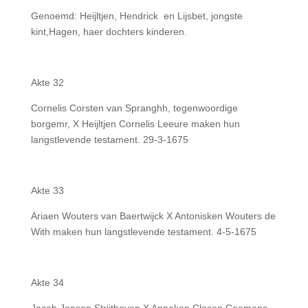
Genoemd: Heijltjen, Hendrick en Lijsbet, jongste
kint,Hagen, haer dochters kinderen.
Akte 32
Cornelis Corsten van Spranghh, tegenwoordige
borgemr, X Heijltjen Cornelis Leeure maken hun
langstlevende testament. 29-3-1675
Akte 33
Ariaen Wouters van Baertwijck X Antonisken Wouters de
With maken hun langstlevende testament. 4-5-1675
Akte 34