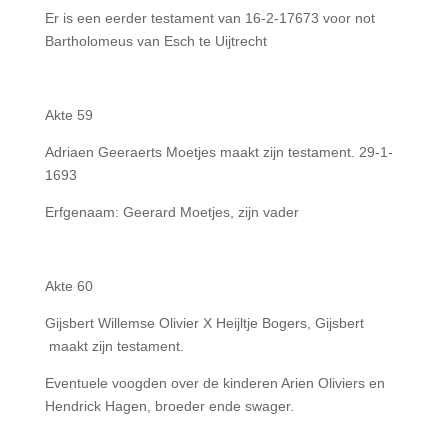
Er is een eerder testament van 16-2-17673 voor not
Bartholomeus van Esch te Uijtrecht
Akte 59
Adriaen Geeraerts Moetjes maakt zijn testament. 29-1-
1693
Erfgenaam: Geerard Moetjes, zijn vader
Akte 60
Gijsbert Willemse Olivier X Heijltje Bogers, Gijsbert
maakt zijn testament.
Eventuele voogden over de kinderen Arien Oliviers en
Hendrick Hagen, broeder ende swager.