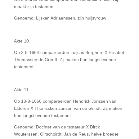
maakt zijn testament.
Genoemd: Lijsken Adriaenssen, zijn huijsvrouw
Akte 10
Op 2-5-1664 compareerden Luijcas Borghers X Elisabet
Thomassen de Greeff. Zij maken hun langstlevende
testament.
Akte 11
Op 13-9-1666 compareerden Hendrick Jorissen van
Elderen X Thonissken Jansen van de Grindt. Zij maken
hun langstlevende testament.
Genoemd: Dochter van de testateur X Dirck
Wouterssen, Oirschoirdt, Jan de Reus, halve broeder