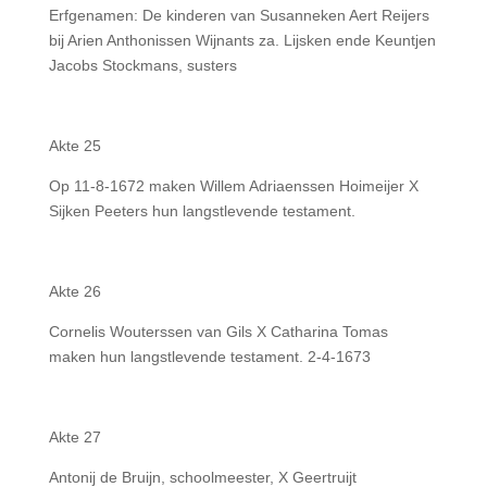
Erfgenamen: De kinderen van Susanneken Aert Reijers
bij Arien Anthonissen Wijnants za. Lijsken ende Keuntjen
Jacobs Stockmans, susters
Akte 25
Op 11-8-1672 maken Willem Adriaenssen Hoimeijer X
Sijken Peeters hun langstlevende testament.
Akte 26
Cornelis Wouterssen van Gils X Catharina Tomas
maken hun langstlevende testament. 2-4-1673
Akte 27
Antonij de Bruijn, schoolmeester, X Geertruijt