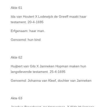
Akte 61
Ida van Houtert X Lodewijck de Greeff maakt haar
testament. 20-4-1695
Erfgenaam: haar man.
Genoemd: hun kind
Akte 62
Huijbert van Gils X Janneken Hopman maken hun
langstlevende testament. 25-4-1695
Genoemd: Johanna van Kleef, dochter van Janneken
Akte 63