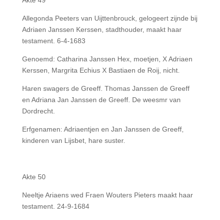
Akte 49
Allegonda Peeters van Uijttenbrouck, gelogeert zijnde bij
Adriaen Janssen Kerssen, stadthouder, maakt haar
testament. 6-4-1683
Genoemd: Catharina Janssen Hex, moetjen, X Adriaen
Kerssen, Margrita Echius X Bastiaen de Roij, nicht.
Haren swagers de Greeff. Thomas Janssen de Greeff
en Adriana Jan Janssen de Greeff. De weesmr van
Dordrecht.
Erfgenamen: Adriaentjen en Jan Janssen de Greeff,
kinderen van Lijsbet, hare suster.
Akte 50
Neeltje Ariaens wed Fraen Wouters Pieters maakt haar
testament. 24-9-1684