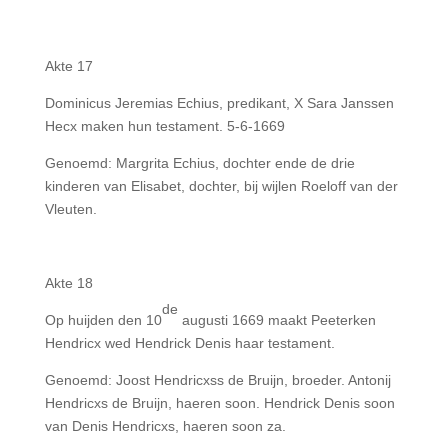
Akte 17
Dominicus Jeremias Echius, predikant, X Sara Janssen
Hecx maken hun testament. 5-6-1669
Genoemd: Margrita Echius, dochter ende de drie
kinderen van Elisabet, dochter, bij wijlen Roeloff van der
Vleuten.
Akte 18
de
Op huijden den 10
augusti 1669 maakt Peeterken
Hendricx wed Hendrick Denis haar testament.
Genoemd: Joost Hendricxss de Bruijn, broeder. Antonij
Hendricxs de Bruijn, haeren soon. Hendrick Denis soon
van Denis Hendricxs, haeren soon za.