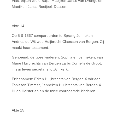
Plas. Sijken Giele Buijs. Maeijken Janss van Drongelen,
Maeijken Janss Roeijbol, Dussen,
Akte 14
Op 5-9-1667 compareerden te Sprang Jenneken
Andries de Wit wed Huijbrecht Claessen van Bergen. Zij
maakt haar testament.
Genoemd: de twee kinderen, Sophia en Jenneken, van
Marie Huijbrechts van Bergen za bij Cornelis de Groot,
in sijn leven secretaris tot Almkerk,
Erfgenamen: Erken Huijbrechts van Bergen X Adriaen
Tonissen Timmer, Jenneken Huijbrechts van Bergen X
Hugo Holster en en de twee voornoemde kinderen.
Akte 15