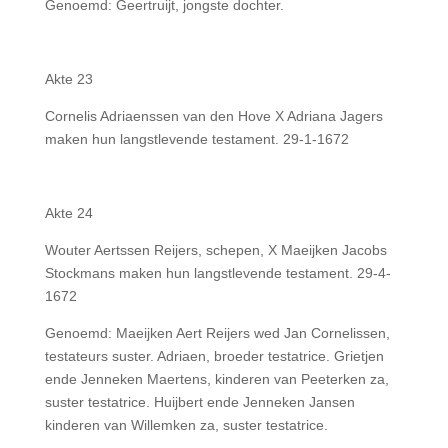
Genoemd: Geertruijt, jongste dochter.
Akte 23
Cornelis Adriaenssen van den Hove X Adriana Jagers
maken hun langstlevende testament. 29-1-1672
Akte 24
Wouter Aertssen Reijers, schepen, X Maeijken Jacobs
Stockmans maken hun langstlevende testament. 29-4-
1672
Genoemd: Maeijken Aert Reijers wed Jan Cornelissen,
testateurs suster. Adriaen, broeder testatrice. Grietjen
ende Jenneken Maertens, kinderen van Peeterken za,
suster testatrice. Huijbert ende Jenneken Jansen
kinderen van Willemken za, suster testatrice.