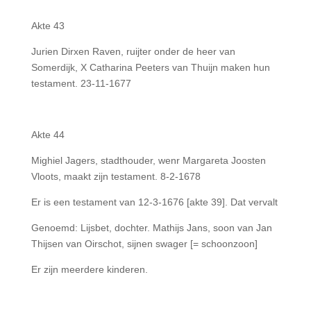
Akte 43
Jurien Dirxen Raven, ruijter onder de heer van
Somerdijk, X Catharina Peeters van Thuijn maken hun
testament. 23-11-1677
Akte 44
Mighiel Jagers, stadthouder, wenr Margareta Joosten
Vloots, maakt zijn testament. 8-2-1678
Er is een testament van 12-3-1676 [akte 39]. Dat vervalt
Genoemd: Lijsbet, dochter. Mathijs Jans, soon van Jan
Thijsen van Oirschot, sijnen swager [= schoonzoon]
Er zijn meerdere kinderen.