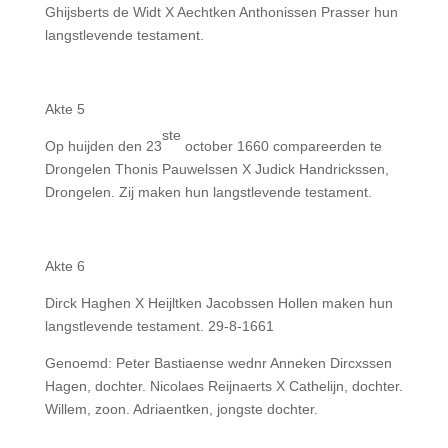
Ghijsberts de Widt X Aechtken Anthonissen Prasser hun
langstlevende testament.
Akte 5
ste
Op huijden den 23
october 1660 compareerden te
Drongelen Thonis Pauwelssen X Judick Handrickssen,
Drongelen. Zij maken hun langstlevende testament.
Akte 6
Dirck Haghen X Heijltken Jacobssen Hollen maken hun
langstlevende testament. 29-8-1661
Genoemd: Peter Bastiaense wednr Anneken Dircxssen
Hagen, dochter. Nicolaes Reijnaerts X Cathelijn, dochter.
Willem, zoon. Adriaentken, jongste dochter.