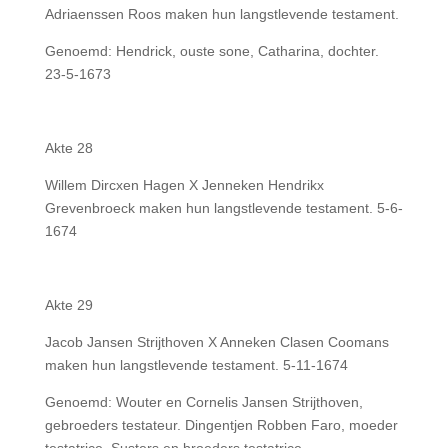
Adriaenssen Roos maken hun langstlevende testament.
Genoemd: Hendrick, ouste sone, Catharina, dochter.
23-5-1673
Akte 28
Willem Dircxen Hagen X Jenneken Hendrikx
Grevenbroeck maken hun langstlevende testament. 5-6-
1674
Akte 29
Jacob Jansen Strijthoven X Anneken Clasen Coomans
maken hun langstlevende testament. 5-11-1674
Genoemd: Wouter en Cornelis Jansen Strijthoven,
gebroeders testateur. Dingentjen Robben Faro, moeder