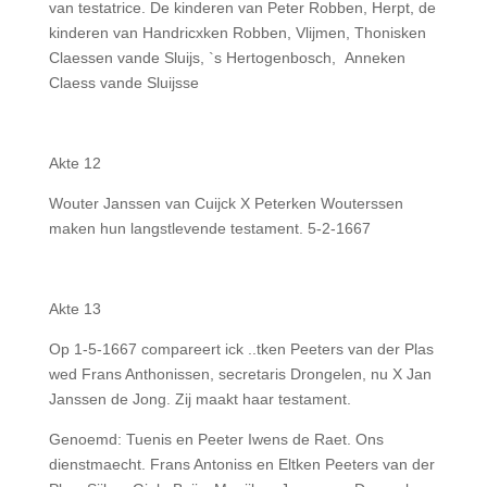
van testatrice. De kinderen van Peter Robben, Herpt, de
kinderen van Handricxken Robben, Vlijmen, Thonisken
Claessen vande Sluijs, `s Hertogenbosch, Anneken
Claess vande Sluijsse
Akte 12
Wouter Janssen van Cuijck X Peterken Wouterssen
maken hun langstlevende testament. 5-2-1667
Akte 13
Op 1-5-1667 compareert ick ..tken Peeters van der Plas
wed Frans Anthonissen, secretaris Drongelen, nu X Jan
Janssen de Jong. Zij maakt haar testament.
Genoemd: Tuenis en Peeter Iwens de Raet. Ons
dienstmaecht. Frans Antoniss en Eltken Peeters van der