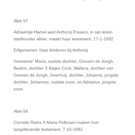
Akte 57
Adriaentje Hamel wed Anthonij Prasers, in sijn leven
stadhouder alhier, maakt haar testament. 17-2-1692
Erfgenamen: haar kinderen bij Anthonij
Genoemd: Maria, oudste dochter, Goosen de Jongh,
Beatrix, dochter X Baijen Cock, Waltera, dochter van
Goosen de Jongh, Geertruij, dochter, Johanna, jongste
dochter, Johannes, oudste zoon, en Adrianus, jongste
zoon.
Akte 58
Cornelis Rams X Maria Pellicaen maken hun
langstlevende testament. 7-10-1692