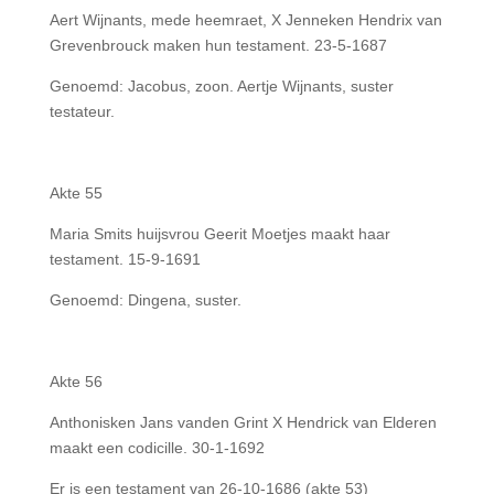
Aert Wijnants, mede heemraet, X Jenneken Hendrix van
Grevenbrouck maken hun testament. 23-5-1687
Genoemd: Jacobus, zoon. Aertje Wijnants, suster
testateur.
Akte 55
Maria Smits huijsvrou Geerit Moetjes maakt haar
testament. 15-9-1691
Genoemd: Dingena, suster.
Akte 56
Anthonisken Jans vanden Grint X Hendrick van Elderen
maakt een codicille. 30-1-1692
Er is een testament van 26-10-1686 (akte 53)