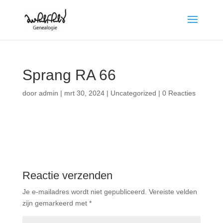
Sprang RA 66
door
admin
|
mrt 30, 2024
|
Uncategorized
|
0 Reacties
Reactie verzenden
Je e-mailadres wordt niet gepubliceerd.
Vereiste velden
zijn gemarkeerd met
*